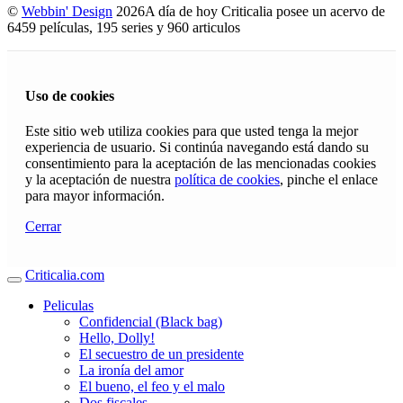
©
Webbin' Design
2026
A día de hoy Criticalia posee un acervo de
6459 películas, 195 series y 960 articulos
Uso de cookies
Este sitio web utiliza cookies para que usted tenga la mejor
experiencia de usuario. Si continúa navegando está dando su
consentimiento para la aceptación de las mencionadas cookies
y la aceptación de nuestra
política de cookies
, pinche el enlace
para mayor información.
Cerrar
Criticalia.com
Peliculas
Confidencial (Black bag)
Hello, Dolly!
El secuestro de un presidente
La ironía del amor
El bueno, el feo y el malo
Dos fiscales