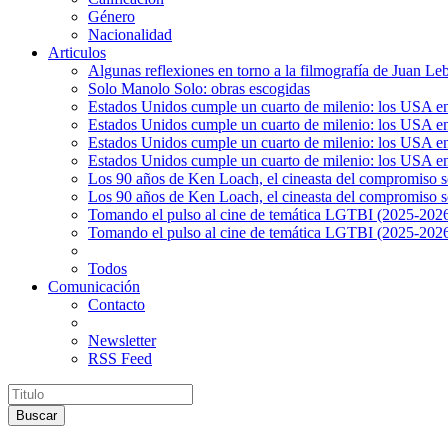
Género
Nacionalidad
Articulos
Algunas reflexiones en torno a la filmografía de Juan Le
Solo Manolo Solo: obras escogidas
Estados Unidos cumple un cuarto de milenio: los USA en 
Estados Unidos cumple un cuarto de milenio: los USA en la
Estados Unidos cumple un cuarto de milenio: los USA en 
Estados Unidos cumple un cuarto de milenio: los USA en l
Los 90 años de Ken Loach, el cineasta del compromiso so
Los 90 años de Ken Loach, el cineasta del compromiso so
Tomando el pulso al cine de temática LGTBI (2025-2026)
Tomando el pulso al cine de temática LGTBI (2025-2026)
Todos
Comunicación
Contacto
Newsletter
RSS Feed
Buscar