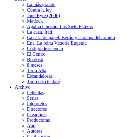
La más grande
Contra la ley
Jane Eyre (2006)
Matlock
Agatha Christie. Las Siete Esferas
La caza. Irati
La casa de papel. Berlín y la dama del armiño
Ena. La reina Victoria Eugenia
Código de silencio
El Centro
Bookish
8 meses
Terra Alta
Escandalosas
Todo esto te daré
Archivo
Películas
Series
Intérpretes
Directores
Creadores
Productoras
Año
Autores
Calificación