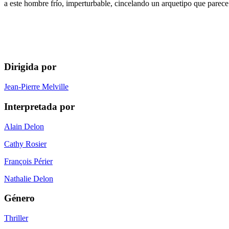
a este hombre frío, imperturbable, cincelando un arquetipo que parec
Dirigida por
Jean-Pierre Melville
Interpretada por
Alain Delon
Cathy Rosier
François Périer
Nathalie Delon
Género
Thriller