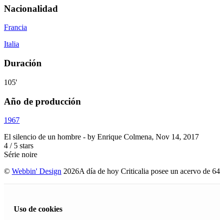
Nacionalidad
Francia
Italia
Duración
105'
Año de producción
1967
El silencio de un hombre
- by
Enrique Colmena
,
Nov 14, 2017
4
/
5
stars
Série noire
©
Webbin' Design
2026
A día de hoy Criticalia posee un acervo de 64
Uso de cookies