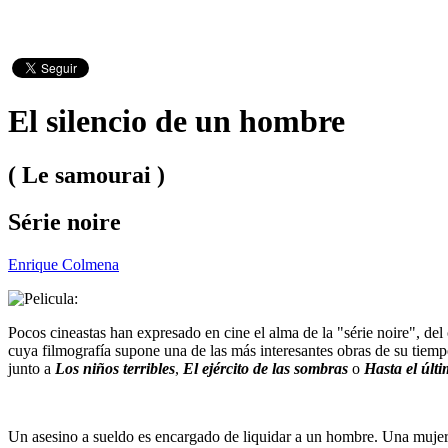
El silencio de un hombre
( Le samourai )
Série noire
Enrique Colmena
Pocos cineastas han expresado en cine el alma de la "série noire", de
cuya filmografía supone una de las más interesantes obras de su tiem
junto a
Los niños terribles
,
El ejército de las sombras
o
Hasta el últi
Un asesino a sueldo es encargado de liquidar a un hombre. Una mujer l