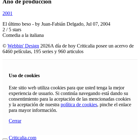
Año de producción
2001
El último beso
- by
Juan-Fabián Delgado
,
Jul 07, 2004
2
/
5
stars
Comedia a la italiana
©
Webbin' Design
2026
A día de hoy Criticalia posee un acervo de
6460 películas, 195 series y 960 articulos
Uso de cookies
Este sitio web utiliza cookies para que usted tenga la mejor
experiencia de usuario. Si continúa navegando está dando su
consentimiento para la aceptación de las mencionadas cookies
y la aceptación de nuestra
política de cookies
, pinche el enlace
para mayor información.
Cerrar
Criticalia.com