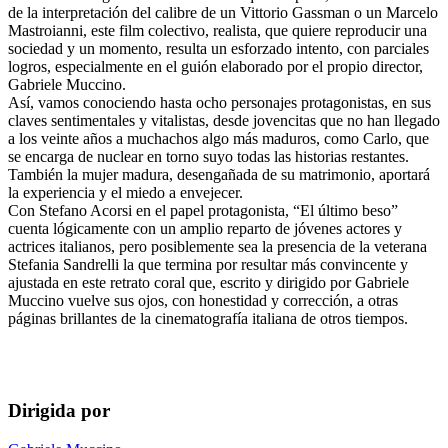
de la interpretación del calibre de un Vittorio Gassman o un Marcelo
Mastroianni, este film colectivo, realista, que quiere reproducir una
sociedad y un momento, resulta un esforzado intento, con parciales
logros, especialmente en el guión elaborado por el propio director,
Gabriele Muccino.
Así, vamos conociendo hasta ocho personajes protagonistas, en sus
claves sentimentales y vitalistas, desde jovencitas que no han llegado
a los veinte años a muchachos algo más maduros, como Carlo, que
se encarga de nuclear en torno suyo todas las historias restantes.
También la mujer madura, desengañada de su matrimonio, aportará
la experiencia y el miedo a envejecer.
Con Stefano Acorsi en el papel protagonista, “El último beso”
cuenta lógicamente con un amplio reparto de jóvenes actores y
actrices italianos, pero posiblemente sea la presencia de la veterana
Stefania Sandrelli la que termina por resultar más convincente y
ajustada en este retrato coral que, escrito y dirigido por Gabriele
Muccino vuelve sus ojos, con honestidad y corrección, a otras
páginas brillantes de la cinematografía italiana de otros tiempos.
Dirigida por