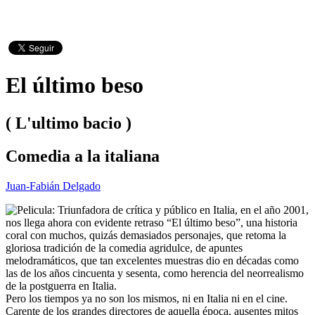
El último beso
( L'ultimo bacio )
Comedia a la italiana
Juan-Fabián Delgado
Triunfadora de crítica y público en Italia, en el año 2001,
nos llega ahora con evidente retraso “El último beso”, una historia
coral con muchos, quizás demasiados personajes, que retoma la
gloriosa tradición de la comedia agridulce, de apuntes
melodramáticos, que tan excelentes muestras dio en décadas como
las de los años cincuenta y sesenta, como herencia del neorrealismo
de la postguerra en Italia.
Pero los tiempos ya no son los mismos, ni en Italia ni en el cine.
Carente de los grandes directores de aquella época, ausentes mitos