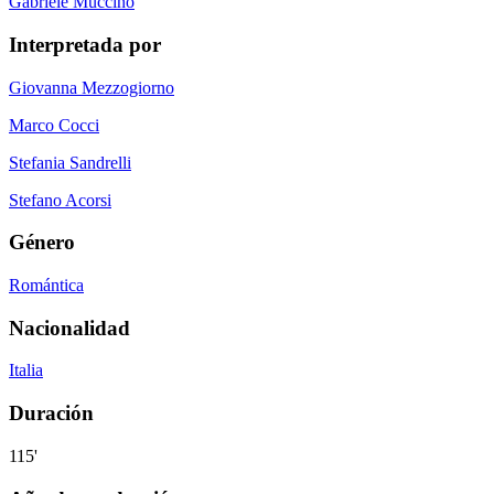
Gabriele Muccino
Interpretada por
Giovanna Mezzogiorno
Marco Cocci
Stefania Sandrelli
Stefano Acorsi
Género
Romántica
Nacionalidad
Italia
Duración
115'