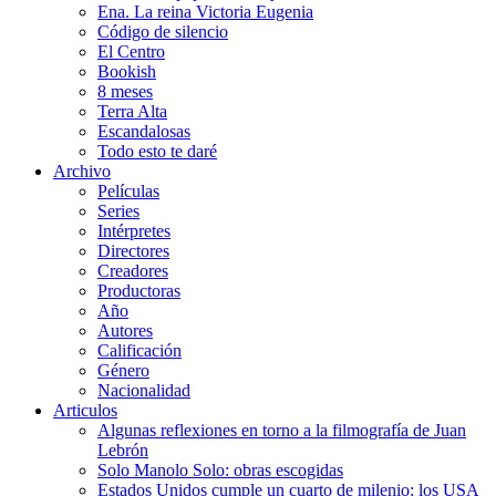
Ena. La reina Victoria Eugenia
Código de silencio
El Centro
Bookish
8 meses
Terra Alta
Escandalosas
Todo esto te daré
Archivo
Películas
Series
Intérpretes
Directores
Creadores
Productoras
Año
Autores
Calificación
Género
Nacionalidad
Articulos
Algunas reflexiones en torno a la filmografía de Juan
Lebrón
Solo Manolo Solo: obras escogidas
Estados Unidos cumple un cuarto de milenio: los USA