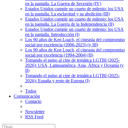
en la pantalla. La Guerra de Secesión (IV)
Estados Unidos cumple un cuarto de milenio: los USA
en la pantalla. La esclavitud y su abolición (III)
Estados Unidos cumple un cuarto de milenio: los USA
en la pantalla. La Guerra de la Independencia (II)
Estados Unidos cumple un cuarto de milenio: los USA
en la pantalla. Introducción (I)
Los 90 años de Ken Loach, el cineasta del compromiso
social por excelencia (2006-2023) (y III)
Los 90 años de Ken Loach, el cineasta del compromiso
social por excelencia (1994-2004) (II)
Tomando el pulso al cine de temática LGTBI (2025-
2026): USA, Latinoamérica, Asia, África y Oceanía (y
II)
Tomando el pulso al cine de temática LGTBI (2025-
2026): España y resto de Europa (I)
Todos
Comunicación
Contacto
Newsletter
RSS Feed