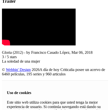
Trailer
Gloria (2012)
- by
Francisco Casado López
,
Mar 06, 2018
3
/
5
stars
La soledad de una mujer
©
Webbin' Design
2026
A día de hoy Criticalia posee un acervo de
6460 películas, 195 series y 960 articulos
Uso de cookies
Este sitio web utiliza cookies para que usted tenga la mejor
experiencia de usuario. Si continúa navegando está dando su