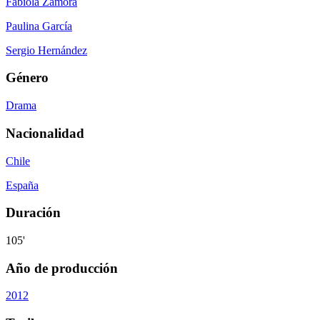
Fabiola Zamora
Paulina García
Sergio Hernández
Género
Drama
Nacionalidad
Chile
España
Duración
105'
Año de producción
2012