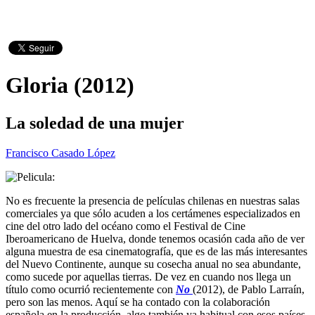
Gloria (2012)
La soledad de una mujer
Francisco Casado López
No es frecuente la presencia de películas chilenas en nuestras salas
comerciales ya que sólo acuden a los certámenes especializados en
cine del otro lado del océano como el Festival de Cine
Iberoamericano de Huelva, donde tenemos ocasión cada año de ver
alguna muestra de esa cinematografía, que es de las más interesantes
del Nuevo Continente, aunque su cosecha anual no sea abundante,
como sucede por aquellas tierras. De vez en cuando nos llega un
título como ocurrió recientemente con
No
(2012), de Pablo Larraín,
pero son las menos. Aquí se ha contado con la colaboración
española en la producción, algo también ya habitual con esos países.