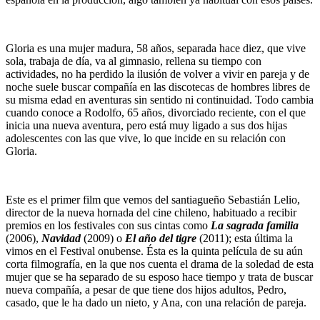
Gloria es una mujer madura, 58 años, separada hace diez, que vive
sola, trabaja de día, va al gimnasio, rellena su tiempo con
actividades, no ha perdido la ilusión de volver a vivir en pareja y de
noche suele buscar compañía en las discotecas de hombres libres de
su misma edad en aventuras sin sentido ni continuidad. Todo cambia
cuando conoce a Rodolfo, 65 años, divorciado reciente, con el que
inicia una nueva aventura, pero está muy ligado a sus dos hijas
adolescentes con las que vive, lo que incide en su relación con
Gloria.
Este es el primer film que vemos del santiagueño Sebastián Lelio,
director de la nueva hornada del cine chileno, habituado a recibir
premios en los festivales con sus cintas como
La sagrada familia
(2006),
Navidad
(2009) o
El año del tigre
(2011); esta última la
vimos en el Festival onubense. Ésta es la quinta película de su aún
corta filmografía, en la que nos cuenta el drama de la soledad de esta
mujer que se ha separado de su esposo hace tiempo y trata de buscar
nueva compañía, a pesar de que tiene dos hijos adultos, Pedro,
casado, que le ha dado un nieto, y Ana, con una relación de pareja.