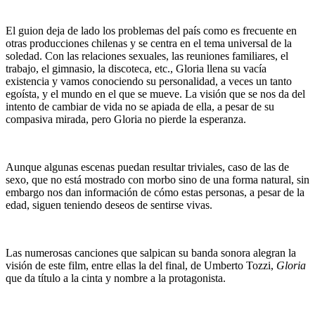
El guion deja de lado los problemas del país como es frecuente en
otras producciones chilenas y se centra en el tema universal de la
soledad. Con las relaciones sexuales, las reuniones familiares, el
trabajo, el gimnasio, la discoteca, etc., Gloria llena su vacía
existencia y vamos conociendo su personalidad, a veces un tanto
egoísta, y el mundo en el que se mueve. La visión que se nos da del
intento de cambiar de vida no se apiada de ella, a pesar de su
compasiva mirada, pero Gloria no pierde la esperanza.
Aunque algunas escenas puedan resultar triviales, caso de las de
sexo, que no está mostrado con morbo sino de una forma natural, sin
embargo nos dan información de cómo estas personas, a pesar de la
edad, siguen teniendo deseos de sentirse vivas.
Las numerosas canciones que salpican su banda sonora alegran la
visión de este film, entre ellas la del final, de Umberto Tozzi,
Gloria
que da título a la cinta y nombre a la protagonista.