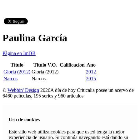
Paulina García
Página en ImDB
Titulo
Titulo V.O.
Calificacion
Ano
Gloria (2012)
Gloria (2012)
2012
Narcos
Narcos
2015
©
Webbin' Design
2026
A día de hoy Criticalia posee un acervo de
6460 películas, 195 series y 960 articulos
Uso de cookies
Este sitio web utiliza cookies para que usted tenga la mejor
experiencia de usuario. Si continúa navegando está dando su