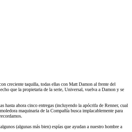
on creciente taquilla, todas ellas con Matt Damon al frente del
echo que la propietaria de la serie, Universal, vuelva a Damon y se
las hasta ahora cinco entregas (incluyendo la apócrifa de Renner, cual
demoledora maquinaria de la Compañía busca implacablemente para
 recordamos.
n algunos (algunas más bien) espías que ayudan a nuestro hombre a