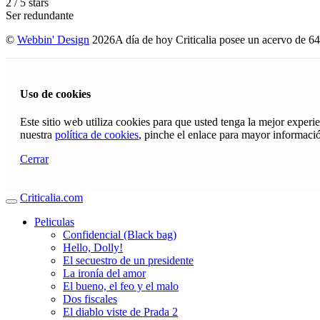
2
/
5
stars
Ser redundante
©
Webbin' Design
2026
A día de hoy Criticalia posee un acervo de 64
Uso de cookies
Este sitio web utiliza cookies para que usted tenga la mejor exper
nuestra
política de cookies
, pinche el enlace para mayor informaci
Cerrar
Criticalia.com
Peliculas
Confidencial (Black bag)
Hello, Dolly!
El secuestro de un presidente
La ironía del amor
El bueno, el feo y el malo
Dos fiscales
El diablo viste de Prada 2