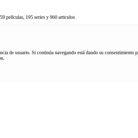
59 películas, 195 series y 960 articulos
iencia de usuario. Si continúa navegando está dando su consentimiento p
ón.