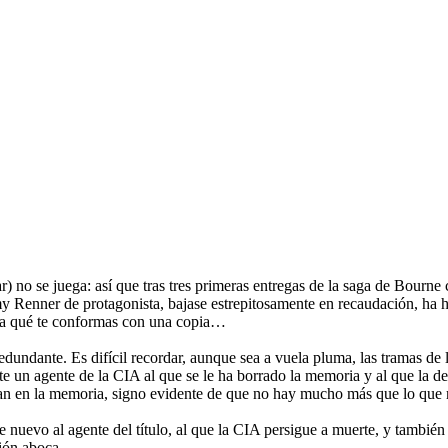
no se juega: así que tras tres primeras entregas de la saga de Bourne c
y Renner de protagonista, bajase estrepitosamente en recaudación, ha h
 para qué te conformas con una copia…
dundante. Es difícil recordar, aunque sea a vuela pluma, las tramas de 
 un agente de la CIA al que se le ha borrado la memoria y al que la 
edan en la memoria, signo evidente de que no hay mucho más que lo que
 nuevo al agente del título, al que la CIA persigue a muerte, y tambié
ción aboca.