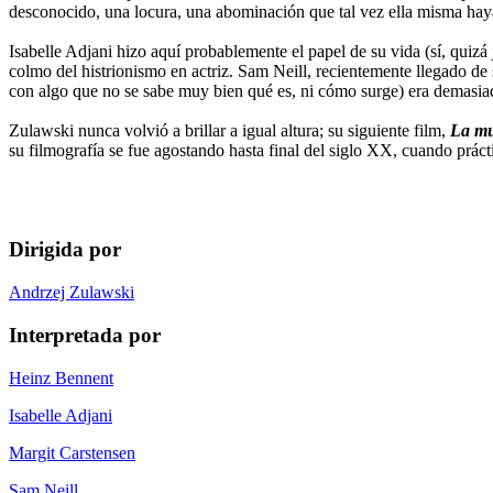
desconocido, una locura, una abominación que tal vez ella misma haya 
Isabelle Adjani hizo aquí probablemente el papel de su vida (sí, quizá
colmo del histrionismo en actriz. Sam Neill, recientemente llegado de
con algo que no se sabe muy bien qué es, ni cómo surge) era demasia
Zulawski nunca volvió a brillar a igual altura; su siguiente film,
La mu
su filmografía se fue agostando hasta final del siglo XX, cuando práct
Dirigida por
Andrzej Zulawski
Interpretada por
Heinz Bennent
Isabelle Adjani
Margit Carstensen
Sam Neill