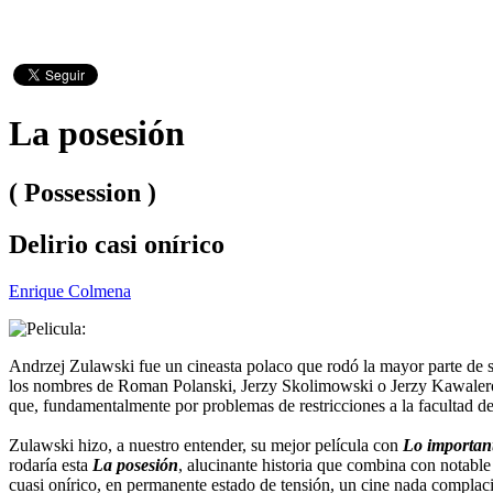
La posesión
( Possession )
Delirio casi onírico
Enrique Colmena
Andrzej Zulawski fue un cineasta polaco que rodó la mayor parte de su 
los nombres de Roman Polanski, Jerzy Skolimowski o Jerzy Kawalerowi
que, fundamentalmente por problemas de restricciones a la facultad de
Zulawski hizo, a nuestro entender, su mejor película con
Lo importan
rodaría esta
La posesión
, alucinante historia que combina con notable
cuasi onírico, en permanente estado de tensión, un cine nada complac