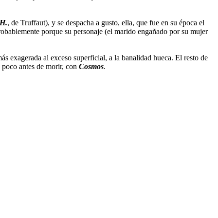
 H.
, de Truffaut), y se despacha a gusto, ella, que fue en su época el
, probablemente porque su personaje (el marido engañado por su mujer
s exagerada al exceso superficial, a la banalidad hueca. El resto de
, poco antes de morir, con
Cosmos
.