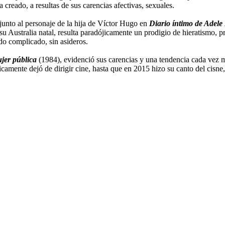
creado, a resultas de sus carencias afectivas, sexuales.
 junto al personaje de la hija de Víctor Hugo en
Diario íntimo de Adele
 su Australia natal, resulta paradójicamente un prodigio de hieratismo
do complicado, sin asideros.
jer pública
(1984), evidenció sus carencias y una tendencia cada vez má
icamente dejó de dirigir cine, hasta que en 2015 hizo su canto del cisne