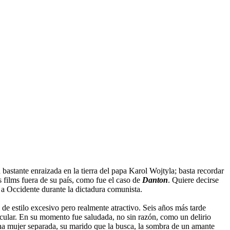
bastante enraizada en la tierra del papa Karol Wojtyla; basta recordar
films fuera de su país, como fue el caso de
Danton
. Quiere decirse
 a Occidente durante la dictadura comunista.
, de estilo excesivo pero realmente atractivo. Seis años más tarde
icular. En su momento fue saludada, no sin razón, como un delirio
na mujer separada, su marido que la busca, la sombra de un amante