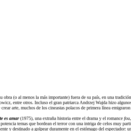
obra (o al menos la más importante) fuera de su país, en una tradición 
cz, entre otros. Incluso el gran patriarca Andrzej Wajda hizo algunos 
 crear arte, muchos de los cineastas polacos de primera línea emigraron
te es amar
(1975), una extraña historia entre el drama y el romance
fou
 potencia temas que bordean el terror con una intriga de celos muy part
iente y destinado a golpear duramente en el estómago del espectador: u