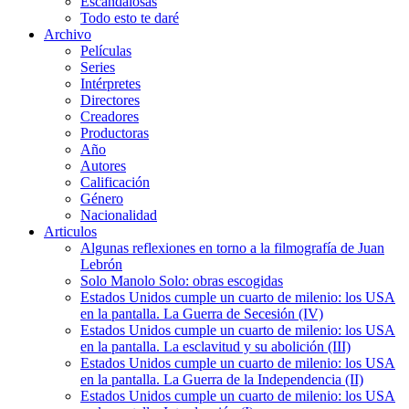
Escandalosas
Todo esto te daré
Archivo
Películas
Series
Intérpretes
Directores
Creadores
Productoras
Año
Autores
Calificación
Género
Nacionalidad
Articulos
Algunas reflexiones en torno a la filmografía de Juan
Lebrón
Solo Manolo Solo: obras escogidas
Estados Unidos cumple un cuarto de milenio: los USA
en la pantalla. La Guerra de Secesión (IV)
Estados Unidos cumple un cuarto de milenio: los USA
en la pantalla. La esclavitud y su abolición (III)
Estados Unidos cumple un cuarto de milenio: los USA
en la pantalla. La Guerra de la Independencia (II)
Estados Unidos cumple un cuarto de milenio: los USA