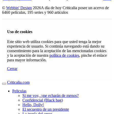
©
Webbin' Design
2026
A día de hoy Criticalia posee un acervo de
6460 películas, 195 series y 960 articulos
Uso de cookies
Este sitio web utiliza cookies para que usted tenga la mejor
experiencia de usuario. Si continúa navegando está dando su
consentimiento para la aceptación de las mencionadas cookies
y la aceptación de nuestra
política de cookies
, pinche el enlace
para mayor información.
Cerrar
Criticalia.com
Peliculas
Si me voy, ¿me echarán de menos?
Confidencial (Black bag)
Hello, Dolly!
El secuestro de un presidente
La ironía del amor