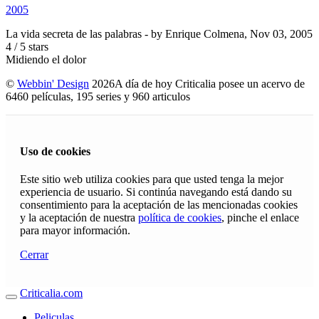
2005
La vida secreta de las palabras
- by
Enrique Colmena
,
Nov 03, 2005
4
/
5
stars
Midiendo el dolor
©
Webbin' Design
2026
A día de hoy Criticalia posee un acervo de
6460 películas, 195 series y 960 articulos
Uso de cookies
Este sitio web utiliza cookies para que usted tenga la mejor
experiencia de usuario. Si continúa navegando está dando su
consentimiento para la aceptación de las mencionadas cookies
y la aceptación de nuestra
política de cookies
, pinche el enlace
para mayor información.
Cerrar
Criticalia.com
Peliculas