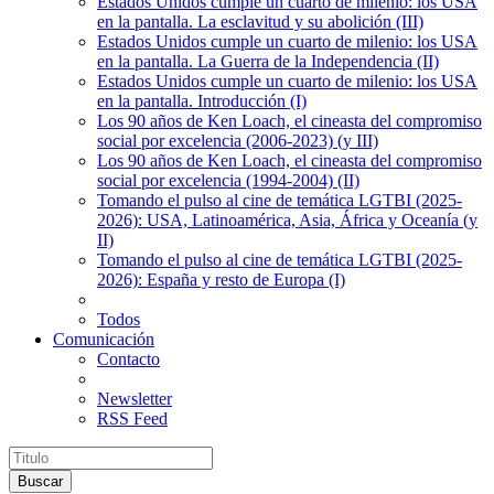
Estados Unidos cumple un cuarto de milenio: los USA
en la pantalla. La esclavitud y su abolición (III)
Estados Unidos cumple un cuarto de milenio: los USA
en la pantalla. La Guerra de la Independencia (II)
Estados Unidos cumple un cuarto de milenio: los USA
en la pantalla. Introducción (I)
Los 90 años de Ken Loach, el cineasta del compromiso
social por excelencia (2006-2023) (y III)
Los 90 años de Ken Loach, el cineasta del compromiso
social por excelencia (1994-2004) (II)
Tomando el pulso al cine de temática LGTBI (2025-
2026): USA, Latinoamérica, Asia, África y Oceanía (y
II)
Tomando el pulso al cine de temática LGTBI (2025-
2026): España y resto de Europa (I)
Todos
Comunicación
Contacto
Newsletter
RSS Feed
Buscar