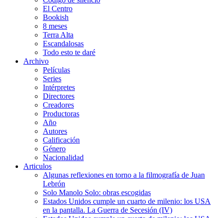
El Centro
Bookish
8 meses
Terra Alta
Escandalosas
Todo esto te daré
Archivo
Películas
Series
Intérpretes
Directores
Creadores
Productoras
Año
Autores
Calificación
Género
Nacionalidad
Articulos
Algunas reflexiones en torno a la filmografía de Juan
Lebrón
Solo Manolo Solo: obras escogidas
Estados Unidos cumple un cuarto de milenio: los USA
en la pantalla. La Guerra de Secesión (IV)