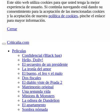
Este sitio web utiliza cookies para que usted tenga la mejor
experiencia de usuario. Si continúa navegando está dando su
consentimiento para la aceptación de las mencionadas cookies
y la aceptación de nuestra
política de cookies
, pinche el enlace
para mayor información.
Cerrar
Criticalia.com
Peliculas
Confidencial (Black bag)
Hello, Dolly!
El secuestro de un presidente
La ironía del amor
El bueno, el feo y el malo
Dos fiscales
El diablo viste de Prada 2
Matrimonio original
Una segunda vida
Minions & Monsters
La odisea de Dandelion
El apartamento
Sombra nómada