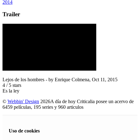
2014
Trailer
Lejos de los hombres
- by
Enrique Colmena
,
Oct 11, 2015
4
/
5
stars
Es la ley
©
Webbin' Design
2026
A día de hoy Criticalia posee un acervo de
6459 películas, 195 series y 960 articulos
Uso de cookies