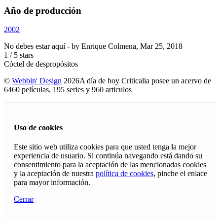
Año de producción
2002
No debes estar aquí
- by
Enrique Colmena
,
Mar 25, 2018
1
/
5
stars
Cóctel de despropósitos
©
Webbin' Design
2026
A día de hoy Criticalia posee un acervo de
6460 películas, 195 series y 960 articulos
Uso de cookies
Este sitio web utiliza cookies para que usted tenga la mejor
experiencia de usuario. Si continúa navegando está dando su
consentimiento para la aceptación de las mencionadas cookies
y la aceptación de nuestra
política de cookies
, pinche el enlace
para mayor información.
Cerrar