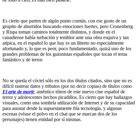
Es cierto que parten de algún punto común, con ese gusto de un
grupito de aburridos buscando emociones fuertes, pero Cronenberg
y Rispa toman caminos totalmente distintos, y donde en el
canadiense había turbación y temblor ante una obra esquiva y tan
atípica, en el español lo que hay es un libreto no especialmente
afortunado y, lo que es peor, poco fundamentado, quizá uno de los
grandes problemas de los guionistas españoles que tocan el tema
fantástico y de terror.
No se queda el cóctel sólo en los dos títulos citados, sino que no es
difícil rastrear datos y tributos (por no decir copias) de títulos como
El arte de morir
, auténtico tótem de este nuevo cine español de
terror y adolescentes hechos picadillos. Es cierto que hay hallazgos
visuales, como una sombría utilización de Internet y de su capacidad
para asustar desde la supuestamente fría tecnología, y algunas
escenas (véase el polvo en el chat que se marcan dos de los
personajes) tienen entidad por sí mismas.