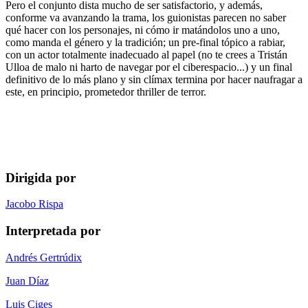
Pero el conjunto dista mucho de ser satisfactorio, y además,
conforme va avanzando la trama, los guionistas parecen no saber
qué hacer con los personajes, ni cómo ir matándolos uno a uno,
como manda el género y la tradición; un pre-final tópico a rabiar,
con un actor totalmente inadecuado al papel (no te crees a Tristán
Ulloa de malo ni harto de navegar por el ciberespacio...) y un final
definitivo de lo más plano y sin clímax termina por hacer naufragar a
este, en principio, prometedor thriller de terror.
Dirigida por
Jacobo Rispa
Interpretada por
Andrés Gertrúdix
Juan Díaz
Luis Ciges