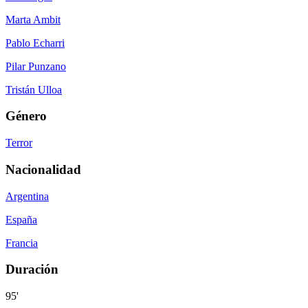
Marta Ambit
Pablo Echarri
Pilar Punzano
Tristán Ulloa
Género
Terror
Nacionalidad
Argentina
España
Francia
Duración
95'