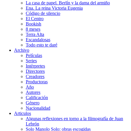
La casa de papel. Berlín y la dama del armiño
Ena. La reina Victoria Eugenia
Código de silencio
El Centro
Bookish
8 meses
Terra Alta
Escandalosas
Todo esto te daré
Archivo
Películas
Series
Intérpretes
Directores
Creadores
Productoras
Año
Autores
Calificación
Género
Nacionalidad
Articulos
Algunas reflexiones en torno a la filmografía de Juan
Lebrón
Solo Manolo Solo: obras escogidas