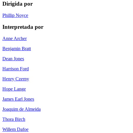
Dirigida por
Phillip Noyce
Interpretada por
Anne Archer
Benjamin Bratt
Dean Jones
Harrison Ford
Henry Czerny
Hope Lange
James Earl Jones
Joaquim de Almeida
Thora Birch
Willem Dafoe