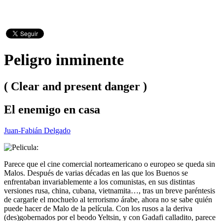
Peligro inminente
( Clear and present danger )
El enemigo en casa
Juan-Fabián Delgado
Parece que el cine comercial norteamericano o europeo se queda sin
Malos. Después de varias décadas en las que los Buenos se
enfrentaban invariablemente a los comunistas, en sus distintas
versiones rusa, china, cubana, vietnamita…, tras un breve paréntesis
de cargarle el mochuelo al terrorismo árabe, ahora no se sabe quién
puede hacer de Malo de la película. Con los rusos a la deriva
(des)gobernados por el beodo Yeltsin, y con Gadafi calladito, parece