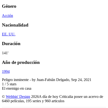
Género
Acción
Nacionalidad
EE. UU.
Duración
141'
Año de producción
1994
Peligro inminente
- by
Juan-Fabián Delgado
,
Sep 24, 2021
1
/
5
stars
El enemigo en casa
©
Webbin' Design
2026
A día de hoy Criticalia posee un acervo de
6460 películas, 195 series y 960 articulos