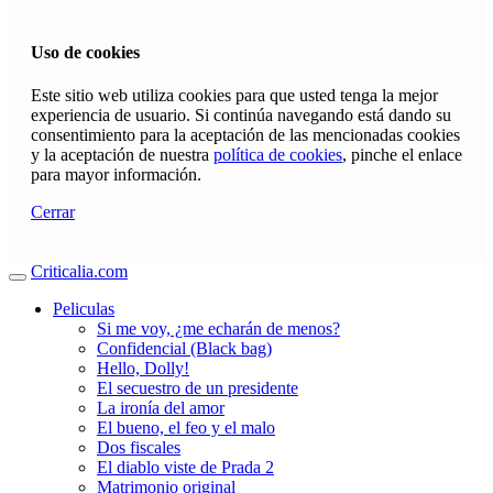
Uso de cookies
Este sitio web utiliza cookies para que usted tenga la mejor
experiencia de usuario. Si continúa navegando está dando su
consentimiento para la aceptación de las mencionadas cookies
y la aceptación de nuestra
política de cookies
, pinche el enlace
para mayor información.
Cerrar
Criticalia.com
Peliculas
Si me voy, ¿me echarán de menos?
Confidencial (Black bag)
Hello, Dolly!
El secuestro de un presidente
La ironía del amor
El bueno, el feo y el malo
Dos fiscales
El diablo viste de Prada 2
Matrimonio original