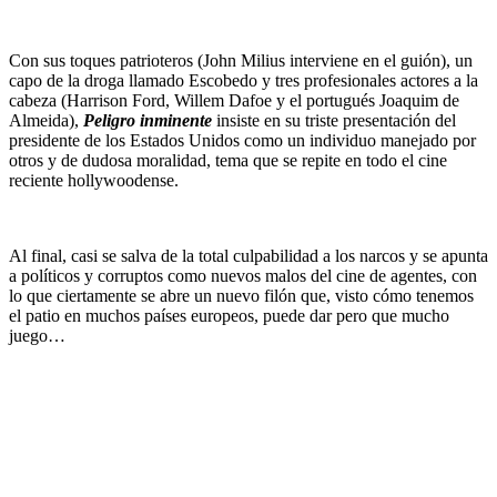
Con sus toques patrioteros (John Milius interviene en el guión), un
capo de la droga llamado Escobedo y tres profesionales actores a la
cabeza (Harrison Ford, Willem Dafoe y el portugués Joaquim de
Almeida),
Peligro inminente
insiste en su triste presentación del
presidente de los Estados Unidos como un individuo manejado por
otros y de dudosa moralidad, tema que se repite en todo el cine
reciente hollywoodense.
Al final, casi se salva de la total culpabilidad a los narcos y se apunta
a políticos y corruptos como nuevos malos del cine de agentes, con
lo que ciertamente se abre un nuevo filón que, visto cómo tenemos
el patio en muchos países europeos, puede dar pero que mucho
juego…