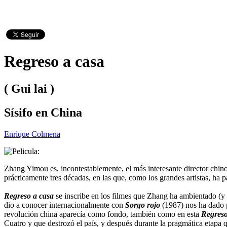
Regreso a casa
( Gui lai )
Sísifo en China
Enrique Colmena
Zhang Yimou es, incontestablemente, el más interesante director chino,
prácticamente tres décadas, en las que, como los grandes artistas, ha 
Regreso
a casa
se inscribe en los filmes que Zhang ha ambientado (y 
dio a conocer internacionalmente con
Sorgo rojo
(1987) nos ha dado 
revolución china aparecía como fondo, también como en esta
Regreso
Cuatro y que destrozó el país, y después durante la pragmática etapa