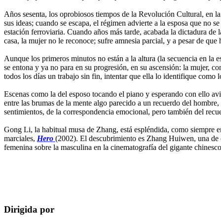
Años sesenta, los oprobiosos tiempos de la Revolución Cultural, en la
sus ideas; cuando se escapa, el régimen advierte a la esposa que no se 
estación ferroviaria. Cuando años más tarde, acabada la dictadura d
casa, la mujer no le reconoce; sufre amnesia parcial, y a pesar de que 
Aunque los primeros minutos no están a la altura (la secuencia en la e
se entona y ya no para en su progresión, en su ascensión: la mujer, con
todos los días un trabajo sin fin, intentar que ella lo identifique como
Escenas como la del esposo tocando el piano y esperando con ello aviva
entre las brumas de la mente algo parecido a un recuerdo del hombre, so
sentimientos, de la correspondencia emocional, pero también del recuer
Gong Li, la habitual musa de Zhang, está espléndida, como siempre en
marciales,
Hero
(2002). El descubrimiento es Zhang Huiwen, una de e
femenina sobre la masculina en la cinematografía del gigante chinesco
Dirigida por