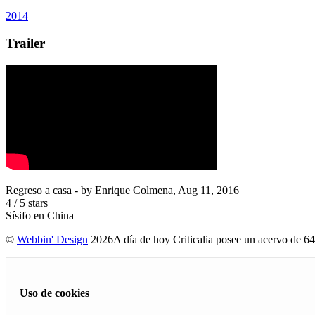
2014
Trailer
Regreso a casa
- by
Enrique Colmena
,
Aug 11, 2016
4
/
5
stars
Sísifo en China
©
Webbin' Design
2026
A día de hoy Criticalia posee un acervo de 64
Uso de cookies