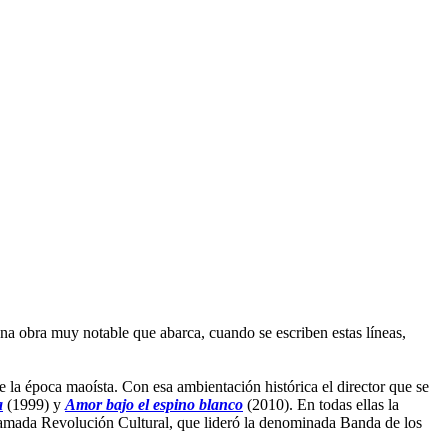
una obra muy notable que abarca, cuando se escriben estas líneas,
 la época maoísta. Con esa ambientación histórica el director que se
a
(1999) y
Amor bajo el espino blanco
(2010). En todas ellas la
 llamada Revolución Cultural, que lideró la denominada Banda de los