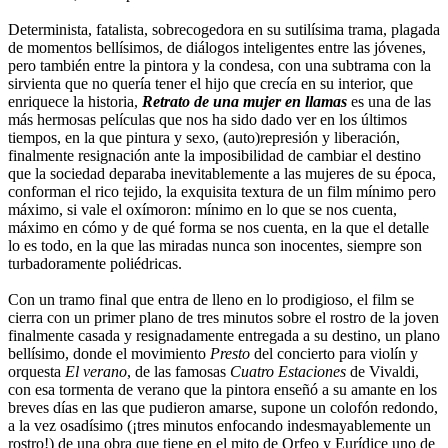
Determinista, fatalista, sobrecogedora en su sutilísima trama, plagada
de momentos bellísimos, de diálogos inteligentes entre las jóvenes,
pero también entre la pintora y la condesa, con una subtrama con la
sirvienta que no quería tener el hijo que crecía en su interior, que
enriquece la historia,
Retrato de una mujer en llamas
es una de las
más hermosas películas que nos ha sido dado ver en los últimos
tiempos, en la que pintura y sexo, (auto)represión y liberación,
finalmente resignación ante la imposibilidad de cambiar el destino
que la sociedad deparaba inevitablemente a las mujeres de su época,
conforman el rico tejido, la exquisita textura de un film mínimo pero
máximo, si vale el oxímoron: mínimo en lo que se nos cuenta,
máximo en cómo y de qué forma se nos cuenta, en la que el detalle
lo es todo, en la que las miradas nunca son inocentes, siempre son
turbadoramente poliédricas.
Con un tramo final que entra de lleno en lo prodigioso, el film se
cierra con un primer plano de tres minutos sobre el rostro de la joven
finalmente casada y resignadamente entregada a su destino, un plano
bellísimo, donde el movimiento
Presto
del concierto para violín y
orquesta
El verano
, de las famosas
Cuatro Estaciones
de Vivaldi,
con esa tormenta de verano que la pintora enseñó a su amante en los
breves días en las que pudieron amarse, supone un colofón redondo,
a la vez osadísimo (¡tres minutos enfocando indesmayablemente un
rostro!) de una obra que tiene en el mito de Orfeo y Eurídice uno de