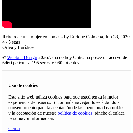
Retrato de una mujer en llamas
- by
Enrique Colmena
,
Jun 28, 2020
4
/
5
stars
Orfea y Eurídice
©
Webbin' Design
2026
A día de hoy Criticalia posee un acervo de
6460 películas, 195 series y 960 articulos
Uso de cookies
Este sitio web utiliza cookies para que usted tenga la mejor
experiencia de usuario. Si continúa navegando está dando su
consentimiento para la aceptación de las mencionadas cookies
y la aceptación de nuestra
política de cookies
, pinche el enlace
para mayor información.
Cerrar