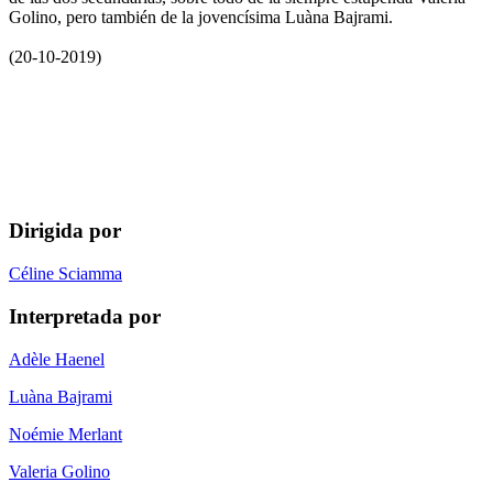
Golino, pero también de la jovencísima Luàna Bajrami.
(20-10-2019)
Dirigida por
Céline Sciamma
Interpretada por
Adèle Haenel
Luàna Bajrami
Noémie Merlant
Valeria Golino