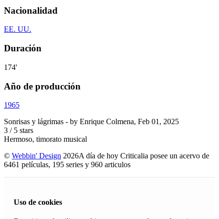
Nacionalidad
EE. UU.
Duración
174'
Año de producción
1965
Sonrisas y lágrimas
- by
Enrique Colmena
,
Feb 01, 2025
3
/
5
stars
Hermoso, timorato musical
©
Webbin' Design
2026
A día de hoy Criticalia posee un acervo de
6461 películas, 195 series y 960 articulos
Uso de cookies