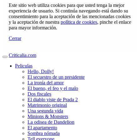
Este sitio web utiliza cookies para que usted tenga la mejor
experiencia de usuario. Si continúa navegando está dando su
consentimiento para la aceptación de las mencionadas cookies
y la aceptación de nuestra
política de cookies
, pinche el enlace
para mayor información.
Cerrar
Criticalia.com
Peliculas
Hello, Dolly!
El secuestro de un presidente
La ironía del amor
El bueno, el feo y el malo
Dos fiscales
El diablo viste de Prada 2
Matrimonio original
Una segunda vida
Minions & Monsters
La odisea de Dandelion
El apartamento
Sombra nómada
Tell everyone