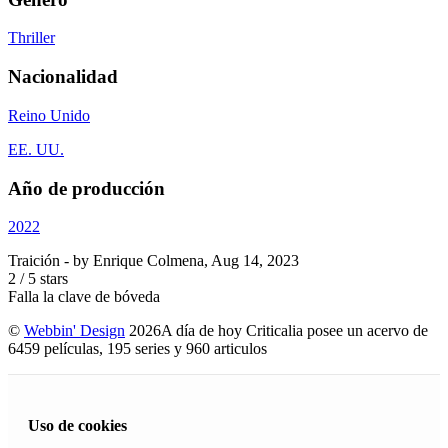
Thriller
Nacionalidad
Reino Unido
EE. UU.
Año de producción
2022
Traición
- by
Enrique Colmena
,
Aug 14, 2023
2
/
5
stars
Falla la clave de bóveda
©
Webbin' Design
2026
A día de hoy Criticalia posee un acervo de
6459 películas, 195 series y 960 articulos
Uso de cookies