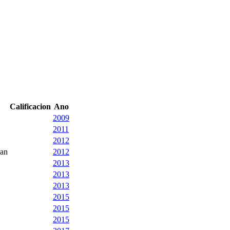
Calificacion
Ano
2009
2011
2012
man
2012
2013
2013
2013
2015
2015
2015