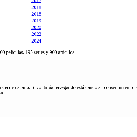
2017
2018
2018
2019
2020
2022
2024
60 películas, 195 series y 960 articulos
iencia de usuario. Si continúa navegando está dando su consentimiento p
ón.