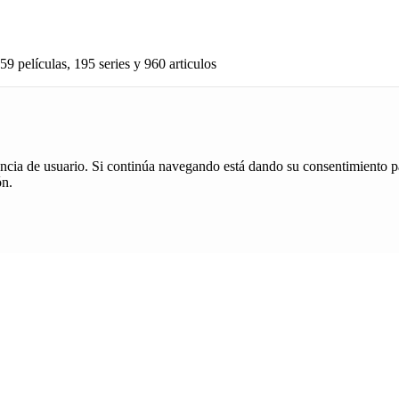
59 películas, 195 series y 960 articulos
iencia de usuario. Si continúa navegando está dando su consentimiento p
ón.