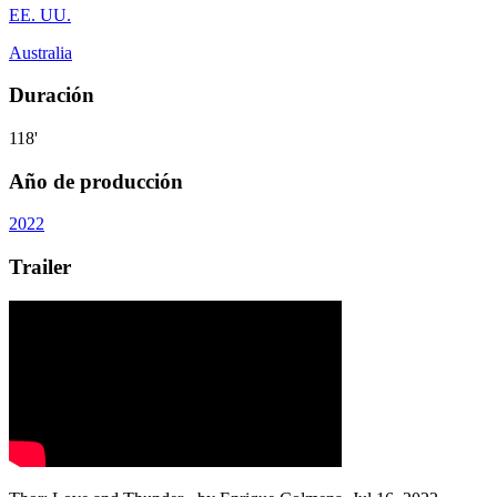
EE. UU.
Australia
Duración
118'
Año de producción
2022
Trailer