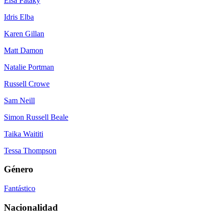
Elsa Pataky
Idris Elba
Karen Gillan
Matt Damon
Natalie Portman
Russell Crowe
Sam Neill
Simon Russell Beale
Taika Waititi
Tessa Thompson
Género
Fantástico
Nacionalidad