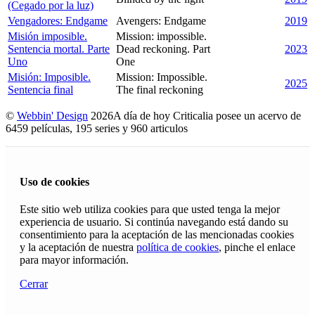
(Cegado por la luz)
Vengadores: Endgame
Avengers: Endgame
2019
Misión imposible.
Mission: impossible.
Sentencia mortal. Parte
Dead reckoning. Part
2023
Uno
One
Misión: Imposible.
Mission: Impossible.
2025
Sentencia final
The final reckoning
©
Webbin' Design
2026
A día de hoy Criticalia posee un acervo de
6459 películas, 195 series y 960 articulos
Uso de cookies
Este sitio web utiliza cookies para que usted tenga la mejor
experiencia de usuario. Si continúa navegando está dando su
consentimiento para la aceptación de las mencionadas cookies
y la aceptación de nuestra
política de cookies
, pinche el enlace
para mayor información.
Cerrar