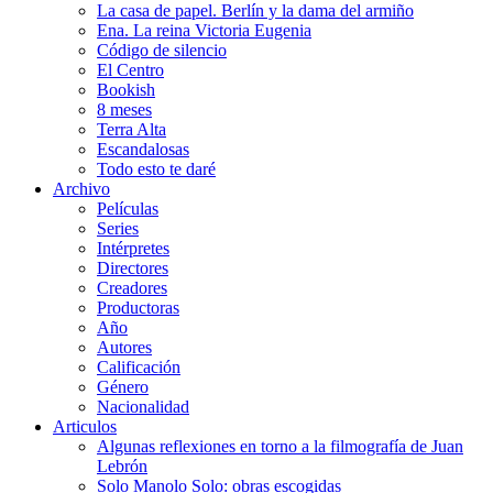
La casa de papel. Berlín y la dama del armiño
Ena. La reina Victoria Eugenia
Código de silencio
El Centro
Bookish
8 meses
Terra Alta
Escandalosas
Todo esto te daré
Archivo
Películas
Series
Intérpretes
Directores
Creadores
Productoras
Año
Autores
Calificación
Género
Nacionalidad
Articulos
Algunas reflexiones en torno a la filmografía de Juan
Lebrón
Solo Manolo Solo: obras escogidas