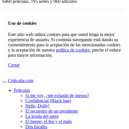
6460 películas, 195 series y 960 articulos
Uso de cookies
Este sitio web utiliza cookies para que usted tenga la mejor
experiencia de usuario. Si continúa navegando está dando su
consentimiento para la aceptación de las mencionadas cookies
y la aceptación de nuestra
política de cookies
, pinche el enlace
para mayor información.
Cerrar
Criticalia.com
Peliculas
Si me voy, ¿me echarán de menos?
Confidencial (Black bag)
Hello, Dolly!
El secuestro de un presidente
La ironía del amor
El bueno, el feo y el malo
Dos fiscales