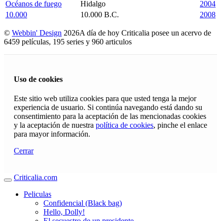
Océanos de fuego
Hidalgo
2004
10.000
10.000 B.C.
2008
©
Webbin' Design
2026
A día de hoy Criticalia posee un acervo de
6459 películas, 195 series y 960 articulos
Uso de cookies
Este sitio web utiliza cookies para que usted tenga la mejor
experiencia de usuario. Si continúa navegando está dando su
consentimiento para la aceptación de las mencionadas cookies
y la aceptación de nuestra
política de cookies
, pinche el enlace
para mayor información.
Cerrar
Criticalia.com
Peliculas
Confidencial (Black bag)
Hello, Dolly!
El secuestro de un presidente