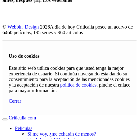
antes, después (II). Los veteranos
©
Webbin' Design
2026
A día de hoy Criticalia posee un acervo de
6460 películas, 195 series y 960 articulos
Uso de cookies
Este sitio web utiliza cookies para que usted tenga la mejor
experiencia de usuario. Si continúa navegando está dando su
consentimiento para la aceptación de las mencionadas cookies
y la aceptación de nuestra
política de cookies
, pinche el enlace
para mayor información.
Cerrar
Criticalia.com
Peliculas
Si me voy, ¿me echarán de menos?