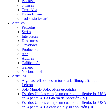
Bookish
8 meses
Terra Alta
Escandalosas
Todo esto te daré
Archivo
Películas
Series
Intérpretes
Directores
Creadores
Productoras
Año
Autores
Calificación
Género
Nacionalidad
Articulos
Algunas reflexiones en torno a la filmografía de Juan
Lebrón
Solo Manolo Solo: obras escogidas
Estados Unidos cumple un cuarto de milenio: los USA
en la pantalla. La Guerra de Secesión (IV)
Estados Unidos cumple un cuarto de milenio: los USA
en la pantalla. La esclavitud y su abolición (III)