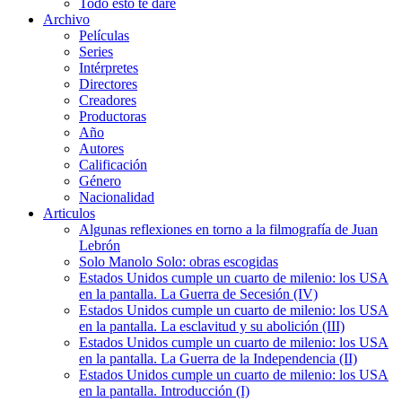
Todo esto te daré
Archivo
Películas
Series
Intérpretes
Directores
Creadores
Productoras
Año
Autores
Calificación
Género
Nacionalidad
Articulos
Algunas reflexiones en torno a la filmografía de Juan
Lebrón
Solo Manolo Solo: obras escogidas
Estados Unidos cumple un cuarto de milenio: los USA
en la pantalla. La Guerra de Secesión (IV)
Estados Unidos cumple un cuarto de milenio: los USA
en la pantalla. La esclavitud y su abolición (III)
Estados Unidos cumple un cuarto de milenio: los USA
en la pantalla. La Guerra de la Independencia (II)
Estados Unidos cumple un cuarto de milenio: los USA
en la pantalla. Introducción (I)