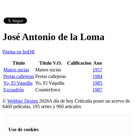
José Antonio de la Loma
Página en ImDB
Titulo
Titulo V.O.
Calificacion
Ano
Manos sucias
Manos sucias
1957
Perras callejeras
Perras callejeras
1984
Yo, El Vaquilla
Yo, El Vaquilla
1985
Escuadrón
Counterforce
1987
©
Webbin' Design
2026
A día de hoy Criticalia posee un acervo de
6460 películas, 195 series y 960 articulos
Uso de cookies