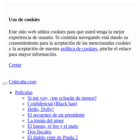
Uso de cookies
Este sitio web utiliza cookies para que usted tenga la mejor
experiencia de usuario. Si continúa navegando está dando su
consentimiento para la aceptación de las mencionadas cookies
y la aceptación de nuestra
política de cookies
, pinche el enlace
para mayor información.
Cerrar
Criticalia.com
Peliculas
Si me voy, ¿me echarán de menos?
Confidencial (Black bag)
Hello, Dolly!
El secuestro de un presidente
La ironía del amor
El bueno, el feo y el malo
Dos fiscales
El diablo viste de Prada 2