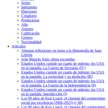
Series
Intérpretes
Directores
Creadores
Productoras
Año
Autores
Calificación
Género
Nacionalidad
Articulos
Algunas reflexiones en torno a la filmografía de Juan
Lebrón
Solo Manolo Solo: obras escogidas
Estados Unidos cumple un cuarto de milenio: los USA
en la pantalla. La Guerra de Secesión (IV)
Estados Unidos cumple un cuarto de milenio: los USA
en la pantalla. La esclavitud y su abolición (III)
Estados Unidos cumple un cuarto de milenio: los USA
en la pantalla. La Guerra de la Independencia (II)
Estados Unidos cumple un cuarto de milenio: los USA
en la pantalla. Introducción (I)
Los 90 años de Ken Loach, el cineasta del compromiso
social por excelencia (2006-2023) (y III)
Los 90 años de Ken Loach, el cineasta del compromiso