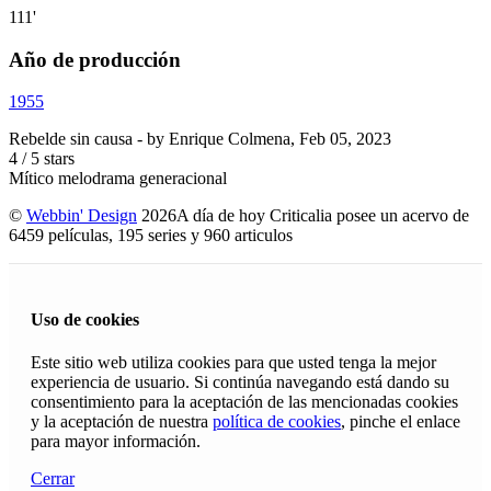
111'
Año de producción
1955
Rebelde sin causa
- by
Enrique Colmena
,
Feb 05, 2023
4
/
5
stars
Mítico melodrama generacional
©
Webbin' Design
2026
A día de hoy Criticalia posee un acervo de
6459 películas, 195 series y 960 articulos
Uso de cookies
Este sitio web utiliza cookies para que usted tenga la mejor
experiencia de usuario. Si continúa navegando está dando su
consentimiento para la aceptación de las mencionadas cookies
y la aceptación de nuestra
política de cookies
, pinche el enlace
para mayor información.
Cerrar