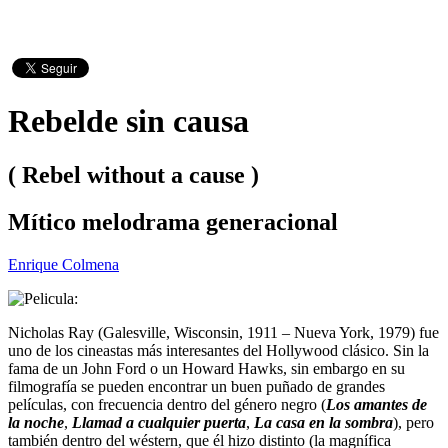
Rebelde sin causa
( Rebel without a cause )
Mítico melodrama generacional
Enrique Colmena
Nicholas Ray (Galesville, Wisconsin, 1911 – Nueva York, 1979) fue
uno de los cineastas más interesantes del Hollywood clásico. Sin la
fama de un John Ford o un Howard Hawks, sin embargo en su
filmografía se pueden encontrar un buen puñado de grandes
películas, con frecuencia dentro del género negro (
Los amantes de
la noche
,
Llamad a cualquier puerta
,
La casa en la sombra
), pero
también dentro del wéstern, que él hizo distinto (la magnífica