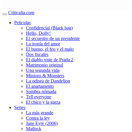
Criticalia.com
Peliculas
Confidencial (Black bag)
Hello, Dolly!
El secuestro de un presidente
La ironía del amor
El bueno, el feo y el malo
Dos fiscales
El diablo viste de Prada 2
Matrimonio original
Una segunda vida
Minions & Monsters
La odisea de Dandelion
El apartamento
Sombra nómada
Tell everyone
El chico y la garza
Series
La más grande
Contra la ley
Jane Eyre (2006)
Matlock