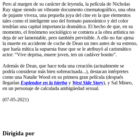
Pero al margen de su carácter de leyenda, la película de Nicholas
Ray sigue siendo un vibrante documento cinematográfico, una obra
de pujante viveza, una pequeña joya del cine en la que elementos
tales como el inteligente uso del formato panorámico y del color
tendrían una capital importancia dramática. El hecho de que, en su
momento, el fenómeno sociológico se comiera a la obra artística no
deja de ser lamentable, pero también previsible. A ello no fue ajena
la muerte en accidente de coche de Dean un mes antes de su estreno,
que haría mítica la supuesta frase que se le atribuyó al carismático
actor: “Vive deprisa, muere joven, ten un cadáver bonito”.
Además de Dean, que hace toda una creación (actualmente se
podría considerar más bien sobreactuada...), destacan intérpretes
como una Natalie Wood en su primera gran película (después
llegarían
Esplendor en la hierba
y
West Side Story
), y Sal Mineo,
en un personaje de calculada ambigüedad sexual.
(07-05-2021)
Dirigida por