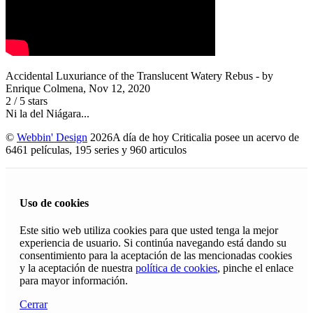
Accidental Luxuriance of the Translucent Watery Rebus
- by
Enrique Colmena
,
Nov 12, 2020
2
/
5
stars
Ni la del Niágara...
©
Webbin' Design
2026
A día de hoy Criticalia posee un acervo de
6461 películas, 195 series y 960 articulos
Uso de cookies
Este sitio web utiliza cookies para que usted tenga la mejor
experiencia de usuario. Si continúa navegando está dando su
consentimiento para la aceptación de las mencionadas cookies
y la aceptación de nuestra
política de cookies
, pinche el enlace
para mayor información.
Cerrar