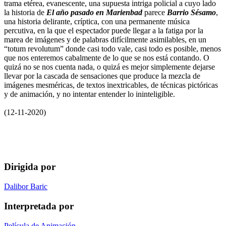
trama etérea, evanescente, una supuesta intriga policial a cuyo lado
la historia de
El año pasado en Marienbad
parece
Barrio Sésamo
,
una historia delirante, críptica, con una permanente música
percutiva, en la que el espectador puede llegar a la fatiga por la
marea de imágenes y de palabras difícilmente asimilables, en un
“totum revolutum” donde casi todo vale, casi todo es posible, menos
que nos enteremos cabalmente de lo que se nos está contando. O
quizá no se nos cuenta nada, o quizá es mejor simplemente dejarse
llevar por la cascada de sensaciones que produce la mezcla de
imágenes mesméricas, de textos inextricables, de técnicas pictóricas
y de animación, y no intentar entender lo ininteligible.
(12-11-2020)
Dirigida por
Dalibor Baric
Interpretada por
Película de Animación