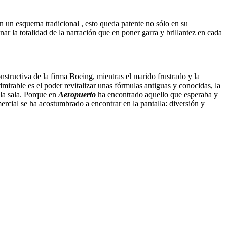
n un esquema tradicional , esto queda patente no sólo en su
r la totalidad de la narración que en poner garra y brillantez en cada
nstructiva de la firma Boeing, mientras el marido frustrado y la
dmirable es el poder revitalizar unas fórmulas antiguas y conocidas, la
 la sala. Porque en
Aeropuerto
ha encontrado aquello que esperaba y
cial se ha acostumbrado a encontrar en la pantalla: diversión y