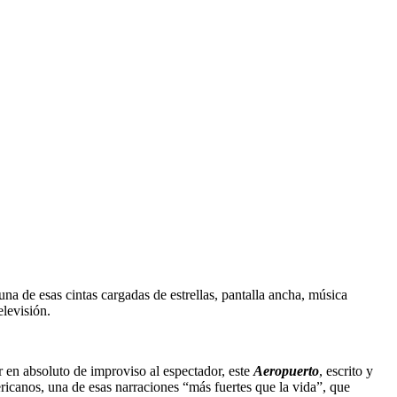
na de esas cintas cargadas de estrellas, pantalla ancha, música
elevisión.
 en absoluto de improviso al espectador, este
Aeropuerto
, escrito y
ericanos, una de esas narraciones “más fuertes que la vida”, que