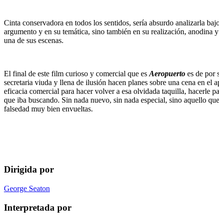
Cinta conservadora en todos los sentidos, sería absurdo analizarla ba
argumento y en su temática, sino también en su realización, anodina y
una de sus escenas.
El final de este film curioso y comercial que es
Aeropuerto
es de por 
secretaria viuda y llena de ilusión hacen planes sobre una cena en el 
eficacia comercial para hacer volver a esa olvidada taquilla, hacerle pa
que iba buscando. Sin nada nuevo, sin nada especial, sino aquello qu
falsedad muy bien envueltas.
Dirigida por
George Seaton
Interpretada por