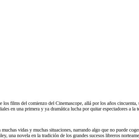
e los films del comienzo del Cinemascope, allá por los años cincuenta, u
ales en una primera y ya dramática lucha por quitar espectadores a la t
n muchas vidas y muchas situaciones, narrando algo que no puede coger
ley, una novela en la tradición de los grandes sucesos libreros norteam