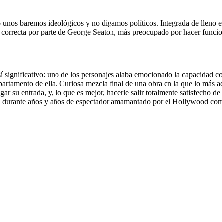
jo unos baremos ideológicos y no digamos políticos. Integrada de lleno e
 correcta por parte de George Seaton, más preocupado por hacer funciona
sí significativo: uno de los personajes alaba emocionado la capacidad co
apartamento de ella. Curiosa mezcla final de una obra en la que lo más a
gar su entrada, y, lo que es mejor, hacerle salir totalmente satisfecho de
e durante años y años de espectador amamantado por el Hollywood comer