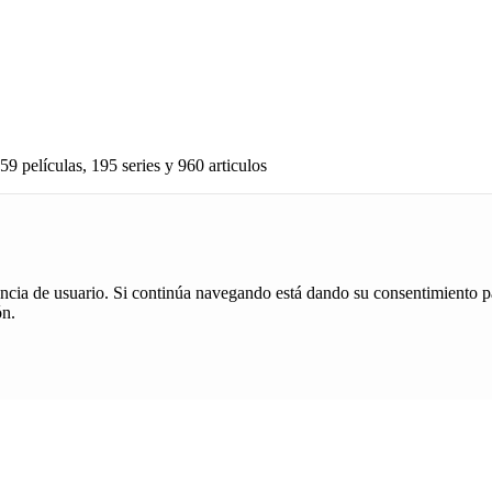
59 películas, 195 series y 960 articulos
iencia de usuario. Si continúa navegando está dando su consentimiento p
ón.