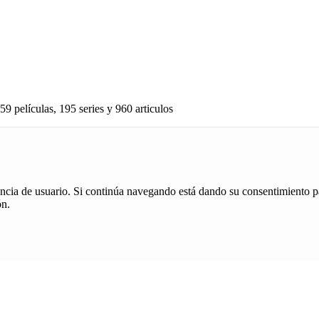
59 películas, 195 series y 960 articulos
iencia de usuario. Si continúa navegando está dando su consentimiento p
ón.