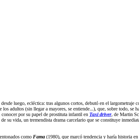
desde luego, ecléctica: tras algunos cortos, debutó en el largometraje 
los adultos (sin llegar a mayores, se entiende...), que, sobre todo, se ha
 conocer por su papel de prostituta infantil en
Taxi driver
, de Martin Sc
l) de su vida, un tremendista drama carcelario que se constituye inmedia
ms entonados como
Fama
(1980), que marcó tendencia y haría historia en