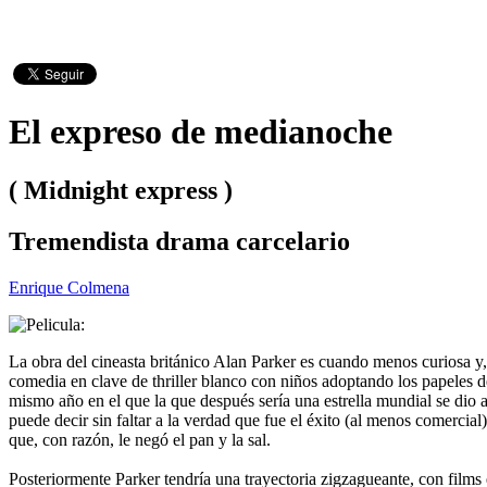
El expreso de medianoche
( Midnight express )
Tremendista drama carcelario
Enrique Colmena
La obra del cineasta británico Alan Parker es cuando menos curiosa y, 
comedia en clave de thriller blanco con niños adoptando los papeles de 
mismo año en el que la que después sería una estrella mundial se dio a
puede decir sin faltar a la verdad que fue el éxito (al menos comercia
que, con razón, le negó el pan y la sal.
Posteriormente Parker tendría una trayectoria zigzagueante, con fil