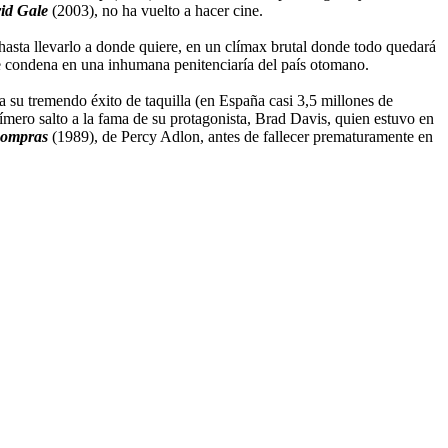
id Gale
(2003), no ha vuelto a hacer cine.
a hasta llevarlo a donde quiere, en un clímax brutal donde todo quedará
rte condena en una inhumana penitenciaría del país otomano.
 su tremendo éxito de taquilla (en España casi 3,5 millones de
fímero salto a la fama de su protagonista, Brad Davis, quien estuvo en
compras
(1989), de Percy Adlon, antes de fallecer prematuramente en