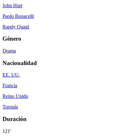
John Hurt
Paolo Bonacelli
Randy Quaid
Género
Drama
Nacionalidad
EE. UU.
Francia
Reino Unido
Turquía
Duración
121'