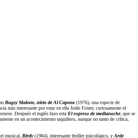
con
Bugsy Malone, nieto de Al Capone
(1976), una especie de
cía más interesante por estar en ella Jodie Foster, curiosamente el
orsese. Después el inglés hizo esta
El expreso de medianoche
, que se
tamente en un acontecimiento taquillero, aunque no tanto de crítica,
 el musical,
Birdy
(1984), interesante thriller psicológico, y
Arde