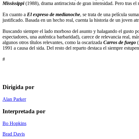
Mississippi
(1988), drama antirracista de gran intensidad. Pero tras el
En cuanto a
El expreso de medianoche
, se trata de una película sum
justificado. Basada en un hecho real, cuenta la historia de un joven a
Buscando siempre el lado morboso del asunto y halagando el gusto por 
espectadores, una auténtica barbaridad), carece de relevancia real, má
algunos otros títulos relevantes, como la oscarizada
Carros de fuego
(
1991 a causa del sida. Del resto del reparto destaca el siempre estupe
#
Dirigida por
Alan Parker
Interpretada por
Bo Hopkins
Brad Davis