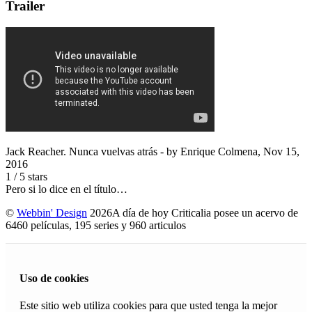
Trailer
Jack Reacher. Nunca vuelvas atrás
- by
Enrique Colmena
,
Nov 15,
2016
1
/
5
stars
Pero si lo dice en el título…
©
Webbin' Design
2026
A día de hoy Criticalia posee un acervo de
6460 películas, 195 series y 960 articulos
Uso de cookies
Este sitio web utiliza cookies para que usted tenga la mejor