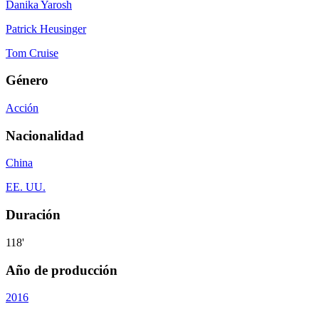
Danika Yarosh
Patrick Heusinger
Tom Cruise
Género
Acción
Nacionalidad
China
EE. UU.
Duración
118'
Año de producción
2016