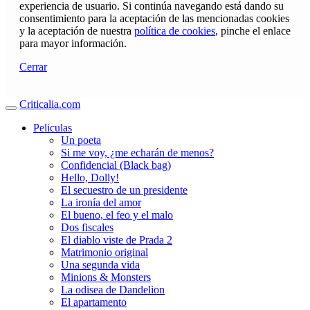
experiencia de usuario. Si continúa navegando está dando su
consentimiento para la aceptación de las mencionadas cookies
y la aceptación de nuestra
política de cookies
, pinche el enlace
para mayor información.
Cerrar
Criticalia.com
Peliculas
Un poeta
Si me voy, ¿me echarán de menos?
Confidencial (Black bag)
Hello, Dolly!
El secuestro de un presidente
La ironía del amor
El bueno, el feo y el malo
Dos fiscales
El diablo viste de Prada 2
Matrimonio original
Una segunda vida
Minions & Monsters
La odisea de Dandelion
El apartamento