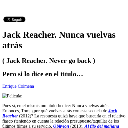
Jack Reacher. Nunca vuelvas
atrás
( Jack Reacher. Never go back )
Pero si lo dice en el título…
Enrique Colmena
Pues sí, en el mismísimo título lo dice: Nunca vuelvas atrás.
Entonces, Tom, ¿por qué vuelves atrás con esta secuela de
Jack
Reacher
(2012)? La respuesta quizá haya que buscarla en el relativo
fiasco (teniendo en cuenta la relación presupuesto/taquilla) de los
últimos filmes a su servicio,
Oblivion
(2013),
Al filo del mañana