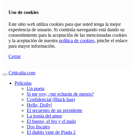
Uso de cookies
Este sitio web utiliza cookies para que usted tenga la mejor
experiencia de usuario. Si continúa navegando está dando su
consentimiento para la aceptación de las mencionadas cookies
y la aceptación de nuestra
política de cookies
, pinche el enlace
para mayor información.
Cerrar
Criticalia.com
Peliculas
Un poeta
Si me voy, ¿me echarán de menos?
Confidencial (Black bag)
Hello, Dolly!
El secuestro de un presidente
La ironía del amor
El bueno, el feo y el malo
Dos fiscales
El diablo viste de Prada 2