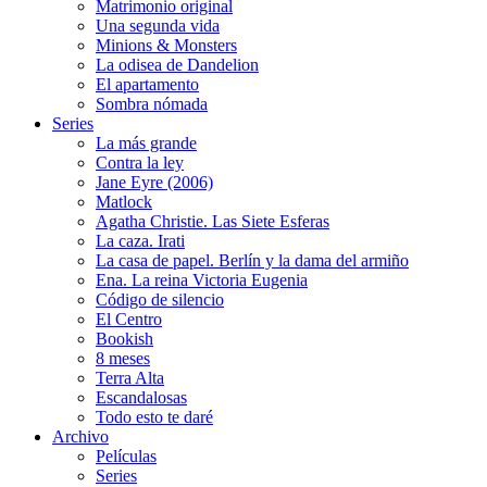
Matrimonio original
Una segunda vida
Minions & Monsters
La odisea de Dandelion
El apartamento
Sombra nómada
Series
La más grande
Contra la ley
Jane Eyre (2006)
Matlock
Agatha Christie. Las Siete Esferas
La caza. Irati
La casa de papel. Berlín y la dama del armiño
Ena. La reina Victoria Eugenia
Código de silencio
El Centro
Bookish
8 meses
Terra Alta
Escandalosas
Todo esto te daré
Archivo
Películas
Series