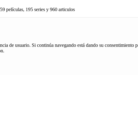
59 películas, 195 series y 960 articulos
iencia de usuario. Si continúa navegando está dando su consentimiento p
ón.