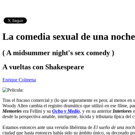
La comedia sexual de una noche
( A midsummer night's sex comedy )
A vueltas con Shakespeare
Enrique Colmena
Tras el fracaso comercial y (lo que seguramente es peor, al menos en s
Woody Allen cambia el registro dramático que utilizó en ese filme, par
Memories
era Fellini y su
Ocho y Medio
, y en su anterior
Interiores
desde la perspectiva amable, inteligente, lúcida y tributaria típica del
Estamos entonces ante una versión libérrima de
El sueño de una noch
ciudad que hasta entonces había sido su ámbito único, su decorado por