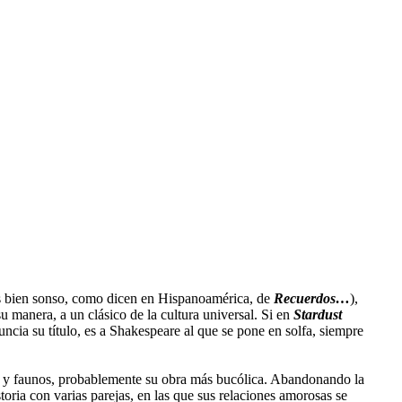
ás bien sonso, como dicen en Hispanoamérica, de
Recuerdos…
),
u manera, a un clásico de la cultura universal. Si en
Stardust
ncia su título, es a Shakespeare al que se pone en solfa, siempre
as y faunos, probablemente su obra más bucólica. Abandonando la
oria con varias parejas, en las que sus relaciones amorosas se