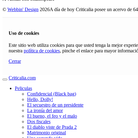
©
Webbin' Design
2026
A día de hoy Criticalia posee un acervo de 64
Uso de cookies
Este sitio web utiliza cookies para que usted tenga la mejor exper
nuestra
política de cookies
, pinche el enlace para mayor informaci
Cerrar
Criticalia.com
Peliculas
Confidencial (Black bag)
Hello, Dolly!
El secuestro de un presidente
La ironía del amor
El bueno, el feo y el malo
Dos fiscales
El diablo viste de Prada 2
Matrimonio original