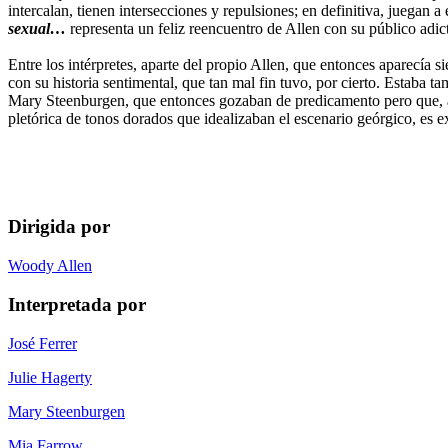
intercalan, tienen intersecciones y repulsiones; en definitiva, juegan
sexual…
representa un feliz reencuentro de Allen con su público adic
Entre los intérpretes, aparte del propio Allen, que entonces aparecía 
con su historia sentimental, que tan mal fin tuvo, por cierto. Estaba t
Mary Steenburgen, que entonces gozaban de predicamento pero que, a 
pletórica de tonos dorados que idealizaban el escenario geórgico, es ex
Dirigida por
Woody Allen
Interpretada por
José Ferrer
Julie Hagerty
Mary Steenburgen
Mia Farrow