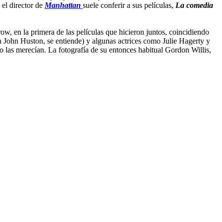
 el director de
Manhattan
suele conferir a sus películas,
La comedia
ow, en la primera de las películas que hicieron juntos, coincidiendo
 John Huston, se entiende) y algunas actrices como Julie Hagerty y
las merecían. La fotografía de su entonces habitual Gordon Willis,