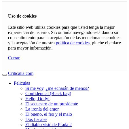
Uso de cookies
Este sitio web utiliza cookies para que usted tenga la mejor
experiencia de usuario. Si continúa navegando está dando su
consentimiento para la aceptación de las mencionadas cookies
y la aceptación de nuestra
política de cookies
, pinche el enlace
para mayor información.
Cerrar
Criticalia.com
Peliculas
Si me voy, ¿me echarán de menos?
Confidencial (Black bag)
Hello, Dolly!
El secuestro de un presidente
La ironía del amor
El bueno, el feo y el malo
Dos fiscales
El diablo viste de Prada 2