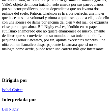
Valle), objeto de inicua traición, solo amada por sus parroquianos,
por su lector predilecto, por su dependienta que no levanta dos
palmos del suelo. Patricia Clarkson es la arpía perfecta, una mujer
que hace su santa voluntad y tritura a quien se opone a ella, todo ello
con una sonrisa de dama por encima del bien y del mal, de exquisita
clase pero negra alma. Bill Nighy está espléndido en su papel,
sutilísimo enamorado que no quiere enamorarse de nuevo, amante
de libros que se convierten en su mundo, en su único mundo. La
pequeña Honor Kneafsey, por fin, apunta excelentes maneras, una
niña con un llamativo desparpajo ante la cámara que, si no se
malogra como actriz, puede tener una carrera más que interesante.
Dirigida por
Isabel Coixet
Interpretada por
Bill Nighy