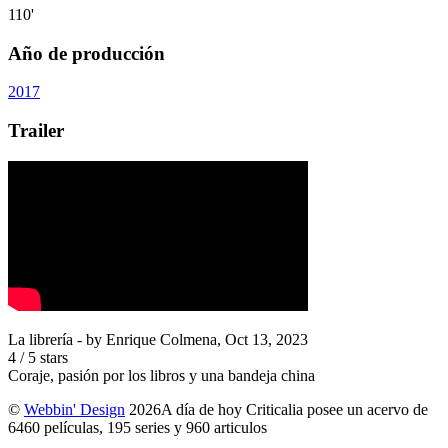
110'
Año de producción
2017
Trailer
La librería
- by
Enrique Colmena
,
Oct 13, 2023
4
/
5
stars
Coraje, pasión por los libros y una bandeja china
©
Webbin' Design
2026
A día de hoy Criticalia posee un acervo de
6460 películas, 195 series y 960 articulos