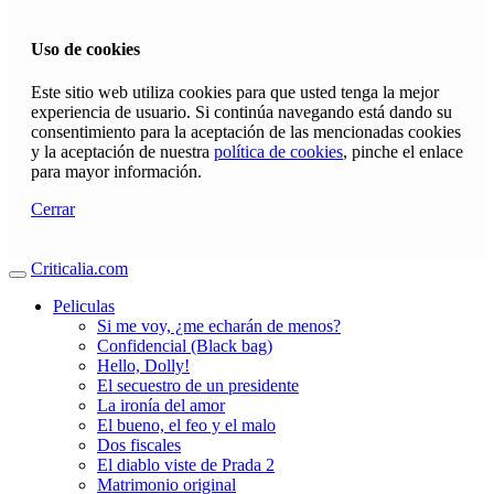
Uso de cookies
Este sitio web utiliza cookies para que usted tenga la mejor
experiencia de usuario. Si continúa navegando está dando su
consentimiento para la aceptación de las mencionadas cookies
y la aceptación de nuestra
política de cookies
, pinche el enlace
para mayor información.
Cerrar
Criticalia.com
Peliculas
Si me voy, ¿me echarán de menos?
Confidencial (Black bag)
Hello, Dolly!
El secuestro de un presidente
La ironía del amor
El bueno, el feo y el malo
Dos fiscales
El diablo viste de Prada 2
Matrimonio original