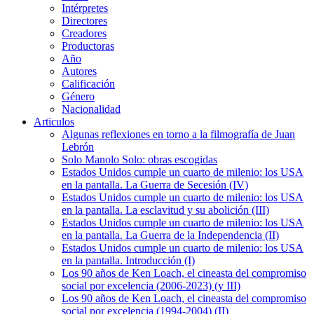
Intérpretes
Directores
Creadores
Productoras
Año
Autores
Calificación
Género
Nacionalidad
Articulos
Algunas reflexiones en torno a la filmografía de Juan
Lebrón
Solo Manolo Solo: obras escogidas
Estados Unidos cumple un cuarto de milenio: los USA
en la pantalla. La Guerra de Secesión (IV)
Estados Unidos cumple un cuarto de milenio: los USA
en la pantalla. La esclavitud y su abolición (III)
Estados Unidos cumple un cuarto de milenio: los USA
en la pantalla. La Guerra de la Independencia (II)
Estados Unidos cumple un cuarto de milenio: los USA
en la pantalla. Introducción (I)
Los 90 años de Ken Loach, el cineasta del compromiso
social por excelencia (2006-2023) (y III)
Los 90 años de Ken Loach, el cineasta del compromiso
social por excelencia (1994-2004) (II)