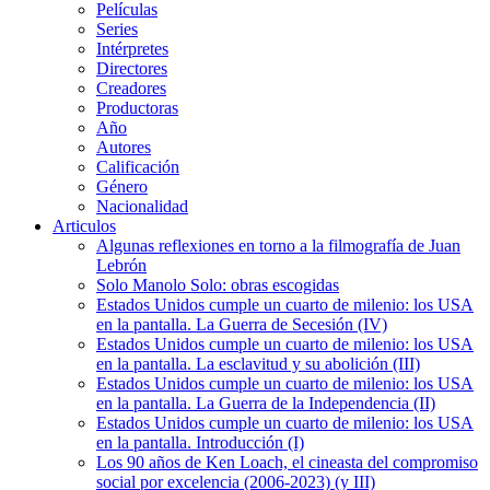
Películas
Series
Intérpretes
Directores
Creadores
Productoras
Año
Autores
Calificación
Género
Nacionalidad
Articulos
Algunas reflexiones en torno a la filmografía de Juan
Lebrón
Solo Manolo Solo: obras escogidas
Estados Unidos cumple un cuarto de milenio: los USA
en la pantalla. La Guerra de Secesión (IV)
Estados Unidos cumple un cuarto de milenio: los USA
en la pantalla. La esclavitud y su abolición (III)
Estados Unidos cumple un cuarto de milenio: los USA
en la pantalla. La Guerra de la Independencia (II)
Estados Unidos cumple un cuarto de milenio: los USA
en la pantalla. Introducción (I)
Los 90 años de Ken Loach, el cineasta del compromiso
social por excelencia (2006-2023) (y III)