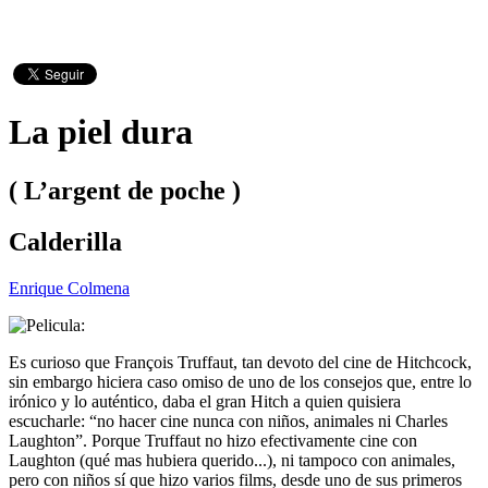
La piel dura
( L’argent de poche )
Calderilla
Enrique Colmena
Es curioso que François Truffaut, tan devoto del cine de Hitchcock,
sin embargo hiciera caso omiso de uno de los consejos que, entre lo
irónico y lo auténtico, daba el gran Hitch a quien quisiera
escucharle: “no hacer cine nunca con niños, animales ni Charles
Laughton”. Porque Truffaut no hizo efectivamente cine con
Laughton (qué mas hubiera querido...), ni tampoco con animales,
pero con niños sí que hizo varios films, desde uno de sus primeros