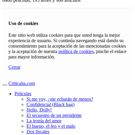
6460 películas, 195 series y 960 articulos
Uso de cookies
Este sitio web utiliza cookies para que usted tenga la mejor
experiencia de usuario. Si continúa navegando está dando su
consentimiento para la aceptación de las mencionadas cookies
y la aceptación de nuestra
política de cookies
, pinche el enlace
para mayor información.
Cerrar
Criticalia.com
Peliculas
Si me voy, ¿me echarán de menos?
Confidencial (Black bag)
Hello, Dolly!
El secuestro de un presidente
La ironía del amor
El bueno, el feo y el malo
Dos fiscales