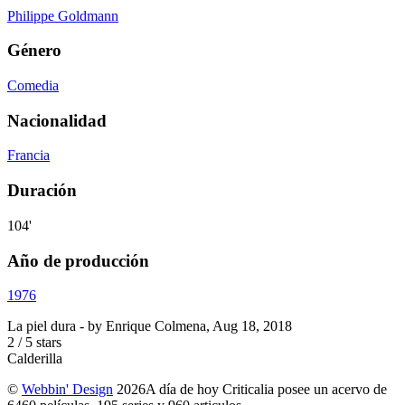
Philippe Goldmann
Género
Comedia
Nacionalidad
Francia
Duración
104'
Año de producción
1976
La piel dura
- by
Enrique Colmena
,
Aug 18, 2018
2
/
5
stars
Calderilla
©
Webbin' Design
2026
A día de hoy Criticalia posee un acervo de