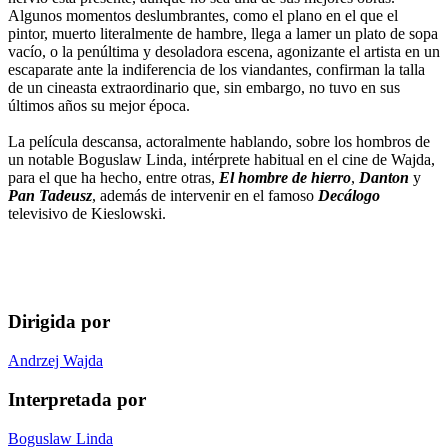
Algunos momentos deslumbrantes, como el plano en el que el
pintor, muerto literalmente de hambre, llega a lamer un plato de sopa
vacío, o la penúltima y desoladora escena, agonizante el artista en un
escaparate ante la indiferencia de los viandantes, confirman la talla
de un cineasta extraordinario que, sin embargo, no tuvo en sus
últimos años su mejor época.
La película descansa, actoralmente hablando, sobre los hombros de
un notable Boguslaw Linda, intérprete habitual en el cine de Wajda,
para el que ha hecho, entre otras,
El hombre de hierro
,
Danton
y
Pan Tadeusz
, además de intervenir en el famoso
Decálogo
televisivo de Kieslowski.
Dirigida por
Andrzej Wajda
Interpretada por
Boguslaw Linda