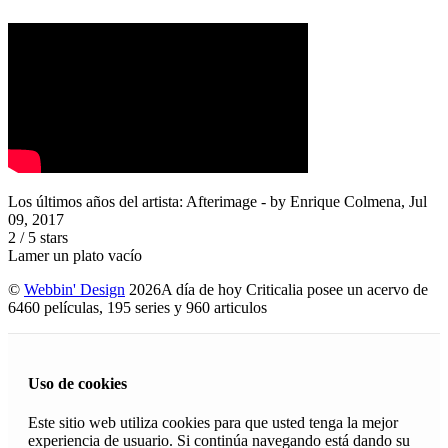
Los últimos años del artista: Afterimage
- by
Enrique Colmena
,
Jul
09, 2017
2
/
5
stars
Lamer un plato vacío
©
Webbin' Design
2026
A día de hoy Criticalia posee un acervo de
6460 películas, 195 series y 960 articulos
Uso de cookies
Este sitio web utiliza cookies para que usted tenga la mejor
experiencia de usuario. Si continúa navegando está dando su