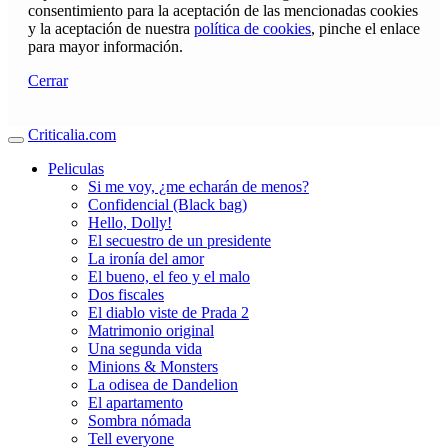
consentimiento para la aceptación de las mencionadas cookies
y la aceptación de nuestra
política de cookies
, pinche el enlace
para mayor información.
Cerrar
Criticalia.com
Peliculas
Si me voy, ¿me echarán de menos?
Confidencial (Black bag)
Hello, Dolly!
El secuestro de un presidente
La ironía del amor
El bueno, el feo y el malo
Dos fiscales
El diablo viste de Prada 2
Matrimonio original
Una segunda vida
Minions & Monsters
La odisea de Dandelion
El apartamento
Sombra nómada
Tell everyone