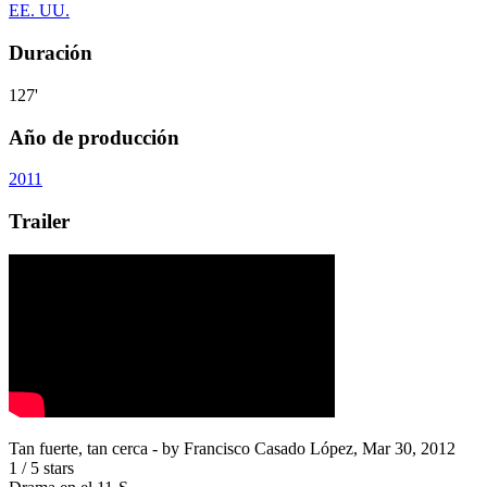
EE. UU.
Duración
127'
Año de producción
2011
Trailer
Tan fuerte, tan cerca
- by
Francisco Casado López
,
Mar 30, 2012
1
/
5
stars