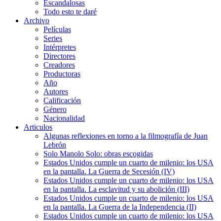
Escandalosas
Todo esto te daré
Archivo
Películas
Series
Intérpretes
Directores
Creadores
Productoras
Año
Autores
Calificación
Género
Nacionalidad
Articulos
Algunas reflexiones en torno a la filmografía de Juan
Lebrón
Solo Manolo Solo: obras escogidas
Estados Unidos cumple un cuarto de milenio: los USA
en la pantalla. La Guerra de Secesión (IV)
Estados Unidos cumple un cuarto de milenio: los USA
en la pantalla. La esclavitud y su abolición (III)
Estados Unidos cumple un cuarto de milenio: los USA
en la pantalla. La Guerra de la Independencia (II)
Estados Unidos cumple un cuarto de milenio: los USA