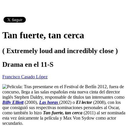
Tan fuerte, tan cerca
( Extremely loud and incredibly close )
Drama en el 11-S
Francisco Casado López
Tras presentarse en el Festival de Berlín 2012, fuera de
concurso, llega a las salas españolas esta nueva cinta del director
inglés Stephen Daldry, responsable de títulos tan interesantes como
Billy Elliott
(2000),
Las horas
(2002) o
El lector
(2008), con los
que consiguió sus respectivas nominaciones personales al Oscar,
como también lo hizo
Tan fuerte, tan cerca
(2011) al ser nominada
esta vez únicamente la película y Max Von Sydow como actor
secundario.