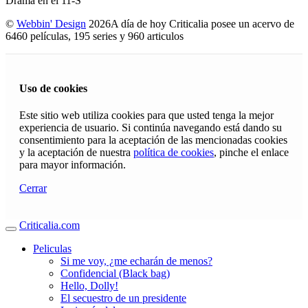
Drama en el 11-S
©
Webbin' Design
2026
A día de hoy Criticalia posee un acervo de
6460 películas, 195 series y 960 articulos
Uso de cookies
Este sitio web utiliza cookies para que usted tenga la mejor
experiencia de usuario. Si continúa navegando está dando su
consentimiento para la aceptación de las mencionadas cookies
y la aceptación de nuestra
política de cookies
, pinche el enlace
para mayor información.
Cerrar
Criticalia.com
Peliculas
Si me voy, ¿me echarán de menos?
Confidencial (Black bag)
Hello, Dolly!
El secuestro de un presidente