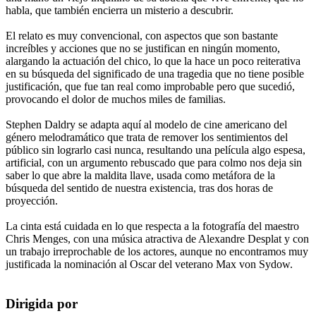
habla, que también encierra un misterio a descubrir.
El relato es muy convencional, con aspectos que son bastante
increíbles y acciones que no se justifican en ningún momento,
alargando la actuación del chico, lo que la hace un poco reiterativa
en su búsqueda del significado de una tragedia que no tiene posible
justificación, que fue tan real como improbable pero que sucedió,
provocando el dolor de muchos miles de familias.
Stephen Daldry se adapta aquí al modelo de cine americano del
género melodramático que trata de remover los sentimientos del
público sin lograrlo casi nunca, resultando una película algo espesa,
artificial, con un argumento rebuscado que para colmo nos deja sin
saber lo que abre la maldita llave, usada como metáfora de la
búsqueda del sentido de nuestra existencia, tras dos horas de
proyección.
La cinta está cuidada en lo que respecta a la fotografía del maestro
Chris Menges, con una música atractiva de Alexandre Desplat y con
un trabajo irreprochable de los actores, aunque no encontramos muy
justificada la nominación al Oscar del veterano Max von Sydow.
Dirigida por