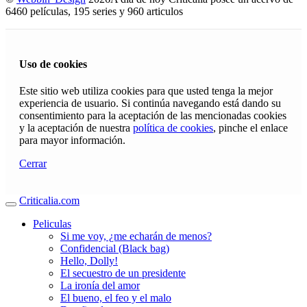
6460 películas, 195 series y 960 articulos
Uso de cookies
Este sitio web utiliza cookies para que usted tenga la mejor
experiencia de usuario. Si continúa navegando está dando su
consentimiento para la aceptación de las mencionadas cookies
y la aceptación de nuestra
política de cookies
, pinche el enlace
para mayor información.
Cerrar
Criticalia.com
Peliculas
Si me voy, ¿me echarán de menos?
Confidencial (Black bag)
Hello, Dolly!
El secuestro de un presidente
La ironía del amor
El bueno, el feo y el malo