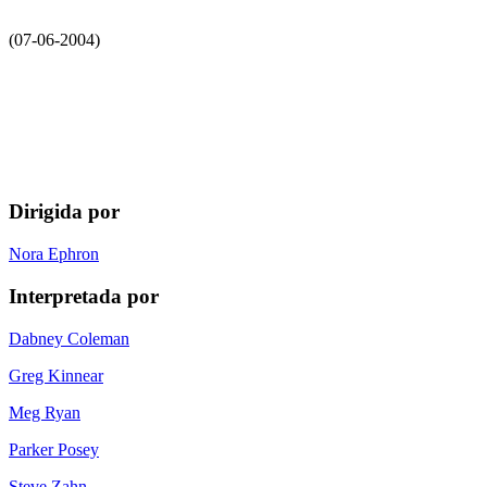
(07-06-2004)
Dirigida por
Nora Ephron
Interpretada por
Dabney Coleman
Greg Kinnear
Meg Ryan
Parker Posey
Steve Zahn