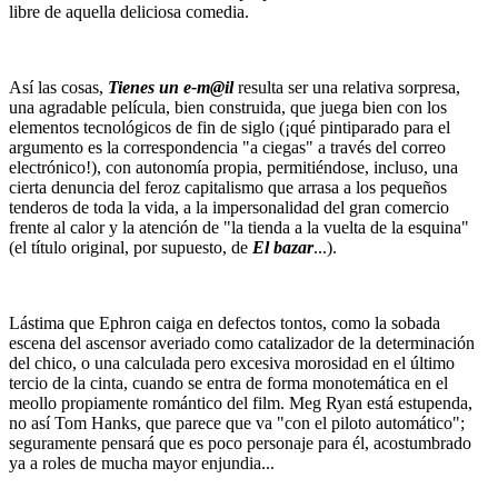
libre de aquella deliciosa comedia.
Así las cosas,
Tienes un e-m@il
resulta ser una relativa sorpresa,
una agradable película, bien construida, que juega bien con los
elementos tecnológicos de fin de siglo (¡qué pintiparado para el
argumento es la correspondencia "a ciegas" a través del correo
electrónico!), con autonomía propia, permitiéndose, incluso, una
cierta denuncia del feroz capitalismo que arrasa a los pequeños
tenderos de toda la vida, a la impersonalidad del gran comercio
frente al calor y la atención de "la tienda a la vuelta de la esquina"
(el título original, por supuesto, de
El bazar
...).
Lástima que Ephron caiga en defectos tontos, como la sobada
escena del ascensor averiado como catalizador de la determinación
del chico, o una calculada pero excesiva morosidad en el último
tercio de la cinta, cuando se entra de forma monotemática en el
meollo propiamente romántico del film. Meg Ryan está estupenda,
no así Tom Hanks, que parece que va "con el piloto automático";
seguramente pensará que es poco personaje para él, acostumbrado
ya a roles de mucha mayor enjundia...