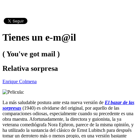
Tienes un e-m@il
( You've got mail )
Relativa sorpresa
Enrique Colmena
La más saludable postura ante esta nueva versión de
El bazar de las
sorpresas
(1940) es olvidarse del original, por aquello de las
comparaciones odiosas, especialmente cuando su precedente es una
obra maestra. Afortunadamente, la directora y guionista, la ya
veterana comediógrafa Nora Ephron, parece de la misma opinión, y
ha utilizado la sustancia del clásico de Ernst Lubitsch para después
tomar un derrotero más o menos propio, en una versión bastante