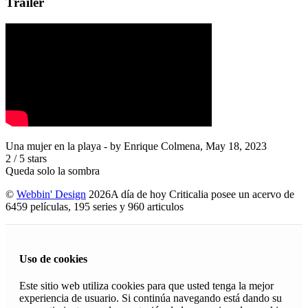
Trailer
Una mujer en la playa
- by
Enrique Colmena
,
May 18, 2023
2
/
5
stars
Queda solo la sombra
©
Webbin' Design
2026
A día de hoy Criticalia posee un acervo de
6459 películas, 195 series y 960 articulos
Uso de cookies
Este sitio web utiliza cookies para que usted tenga la mejor
experiencia de usuario. Si continúa navegando está dando su