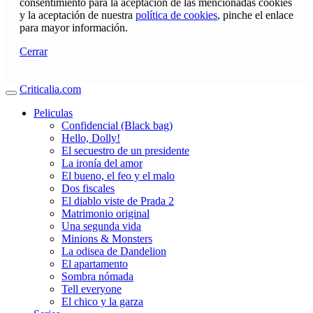
consentimiento para la aceptación de las mencionadas cookies
y la aceptación de nuestra
política de cookies
, pinche el enlace
para mayor información.
Cerrar
Criticalia.com
Peliculas
Confidencial (Black bag)
Hello, Dolly!
El secuestro de un presidente
La ironía del amor
El bueno, el feo y el malo
Dos fiscales
El diablo viste de Prada 2
Matrimonio original
Una segunda vida
Minions & Monsters
La odisea de Dandelion
El apartamento
Sombra nómada
Tell everyone
El chico y la garza