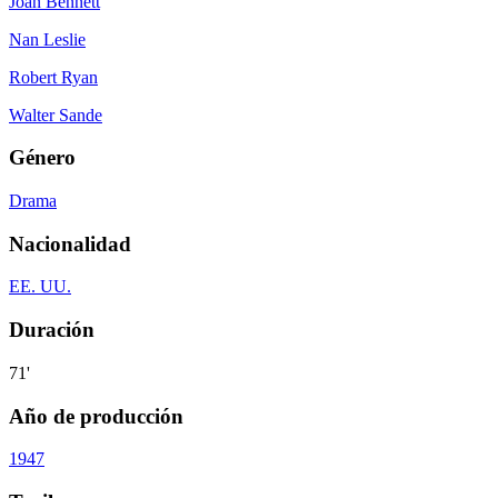
Joan Bennett
Nan Leslie
Robert Ryan
Walter Sande
Género
Drama
Nacionalidad
EE. UU.
Duración
71'
Año de producción
1947