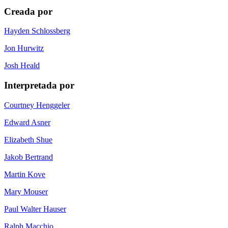
Creada por
Hayden Schlossberg
Jon Hurwitz
Josh Heald
Interpretada por
Courtney Henggeler
Edward Asner
Elizabeth Shue
Jakob Bertrand
Martin Kove
Mary Mouser
Paul Walter Hauser
Ralph Macchio