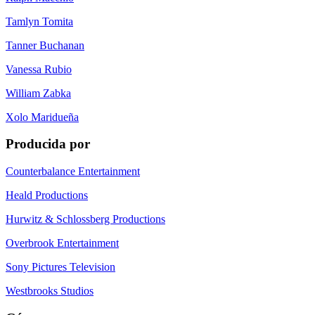
Tamlyn Tomita
Tanner Buchanan
Vanessa Rubio
William Zabka
Xolo Maridueña
Producida por
Counterbalance Entertainment
Heald Productions
Hurwitz & Schlossberg Productions
Overbrook Entertainment
Sony Pictures Television
Westbrooks Studios