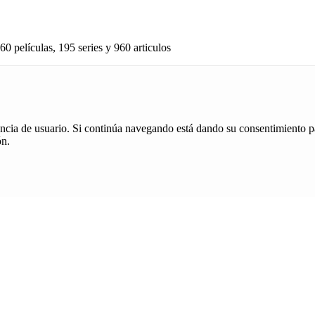
60 películas, 195 series y 960 articulos
iencia de usuario. Si continúa navegando está dando su consentimiento p
ón.