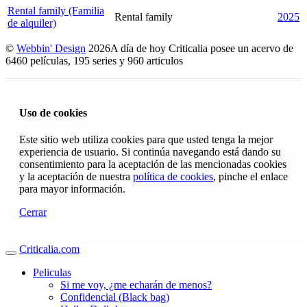
Rental family (Familia
Rental family
2025
de alquiler)
©
Webbin' Design
2026
A día de hoy Criticalia posee un acervo de
6460 películas, 195 series y 960 articulos
Uso de cookies
Este sitio web utiliza cookies para que usted tenga la mejor
experiencia de usuario. Si continúa navegando está dando su
consentimiento para la aceptación de las mencionadas cookies
y la aceptación de nuestra
política de cookies
, pinche el enlace
para mayor información.
Cerrar
Criticalia.com
Peliculas
Si me voy, ¿me echarán de menos?
Confidencial (Black bag)