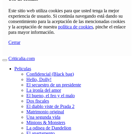
Este sitio web utiliza cookies para que usted tenga la mejor
experiencia de usuario. Si continúa navegando está dando su
consentimiento para la aceptación de las mencionadas cookies
y la aceptación de nuestra
política de cookies
, pinche el enlace
para mayor información.
Cerrar
Criticalia.com
Peliculas
Confidencial (Black bag)
Hello, Dolly!
El secuestro de un presidente
La ironía del amor
El bueno, el feo y el malo
Dos fiscales
El diablo viste de Prada 2
Matrimonio original
Una segunda vida
Minions & Monsters
La odisea de Dandelion
El apartamento