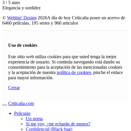
3
/
5
stars
Elegancia y sordidez
©
Webbin' Design
2026
A día de hoy Criticalia posee un acervo de
6460 películas, 195 series y 960 articulos
Uso de cookies
Este sitio web utiliza cookies para que usted tenga la mejor
experiencia de usuario. Si continúa navegando está dando su
consentimiento para la aceptación de las mencionadas cookies
y la aceptación de nuestra
política de cookies
, pinche el enlace
para mayor información.
Cerrar
Criticalia.com
Peliculas
Un poeta
Si me voy, ¿me echarán de menos?
Confidencial (Black bag)