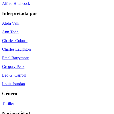
Alfred Hitchcock
Interpretada por
Alida Valli
Ann Todd
Charles Coburn
Charles Laughton
Ethel Barrymore
Gregory Peck
Leo G. Carroll
Louis Jourdan
Género
Thriller
Nacionalidad