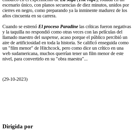
escenario único, con planos secuencias de diez minutos, unidos por
cierres en negro, como preparando ya la inminente madurez de los
años cincuenta en su carrera.
Cuando se estrenó
El proceso Paradine
las críticas fueron negativas
y la taquilla no respondió como otras veces con las películas del
llamado maestro del
suspense
, acaso porque el público percibió un
aire de artificiosidad en toda la historia. Se calificó enseguida como
un "film menor" de Hitchcock, pero como dice un crítico en una
web sudamericana, muchos querrían tener un film menor de este
nivel, para convertirlo en su "obra maestra"...
(29-10-2023)
Dirigida por