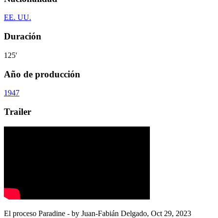
EE. UU.
Duración
125'
Año de producción
1947
Trailer
El proceso Paradine
- by
Juan-Fabián Delgado
,
Oct 29, 2023