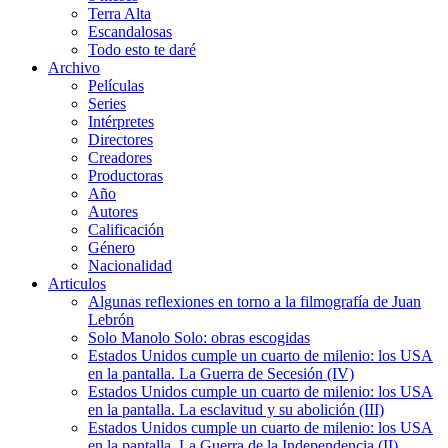
Terra Alta
Escandalosas
Todo esto te daré
Archivo
Películas
Series
Intérpretes
Directores
Creadores
Productoras
Año
Autores
Calificación
Género
Nacionalidad
Articulos
Algunas reflexiones en torno a la filmografía de Juan
Lebrón
Solo Manolo Solo: obras escogidas
Estados Unidos cumple un cuarto de milenio: los USA
en la pantalla. La Guerra de Secesión (IV)
Estados Unidos cumple un cuarto de milenio: los USA
en la pantalla. La esclavitud y su abolición (III)
Estados Unidos cumple un cuarto de milenio: los USA
en la pantalla. La Guerra de la Independencia (II)