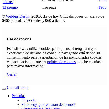
talones
El premio
The prize
1963
©
Webbin' Design
2026
A día de hoy Criticalia posee un acervo de
6460 películas, 195 series y 960 articulos
Uso de cookies
Este sitio web utiliza cookies para que usted tenga la mejor
experiencia de usuario. Si continúa navegando está dando su
consentimiento para la aceptación de las mencionadas cookies
y la aceptación de nuestra
política de cookies
, pinche el enlace
para mayor información.
Cerrar
Criticalia.com
Peliculas
Un poeta
Si me voy, ¿me echarán de menos?
Confidencial (Black bag)