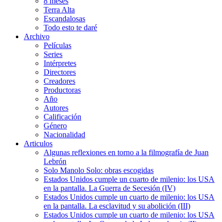
8 meses
Terra Alta
Escandalosas
Todo esto te daré
Archivo
Películas
Series
Intérpretes
Directores
Creadores
Productoras
Año
Autores
Calificación
Género
Nacionalidad
Articulos
Algunas reflexiones en torno a la filmografía de Juan
Lebrón
Solo Manolo Solo: obras escogidas
Estados Unidos cumple un cuarto de milenio: los USA
en la pantalla. La Guerra de Secesión (IV)
Estados Unidos cumple un cuarto de milenio: los USA
en la pantalla. La esclavitud y su abolición (III)
Estados Unidos cumple un cuarto de milenio: los USA