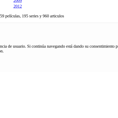
2009
2012
59 películas, 195 series y 960 articulos
iencia de usuario. Si continúa navegando está dando su consentimiento p
ón.