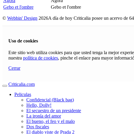
Ágora
Ágora
Gebo et l'ombre
Gebo et l'ombre
©
Webbin' Design
2026
A día de hoy Criticalia posee un acervo de 64
Uso de cookies
Este sitio web utiliza cookies para que usted tenga la mejor exper
nuestra
política de cookies
, pinche el enlace para mayor informaci
Cerrar
Criticalia.com
Peliculas
Confidencial (Black bag)
Hello, Dolly!
El secuestro de un presidente
La ironía del amor
El bueno, el feo y el malo
Dos fiscales
El diablo viste de Prada 2