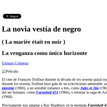
La novia vestía de negro
( La mariée était en noir )
La venganza como único horizonte
Enrique Colmena
El cine de François Truffaut durante la década de los sesenta quizá se
durante los sesenta Truffaut hizo gala de un eclecticismo admirable: 
pianista
(1960), a un sensible romance a tres, como
Jules et Jim
(1962
del ser humano, como
Farenheit 451
(1966), o retomar la saga de A
(1968).
Precisamente tras adaptar a Ray Bradbury en la mentada
Farenheit 4