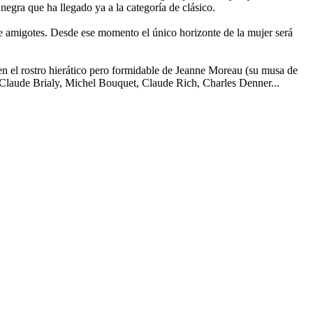
 negra que ha llegado ya a la categoría de clásico.
de amigotes. Desde ese momento el único horizonte de la mujer será
 en el rostro hierático pero formidable de Jeanne Moreau (su musa de
an-Claude Brialy, Michel Bouquet, Claude Rich, Charles Denner...