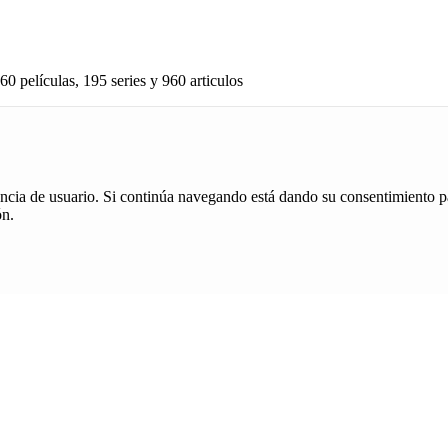
60 películas, 195 series y 960 articulos
iencia de usuario. Si continúa navegando está dando su consentimiento p
ón.