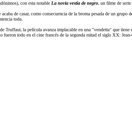
udónimos), con esta notable
La novia vestía de negro
, un filme de serie
 se acaba de casar, como consecuencia de la broma pesada de un grupo 
stencia toda.
 de Truffaut, la película avanza implacable en una "vendetta" que tiene
e lo fueron todo en el cine francés de la segunda mitad el siglo XX: Je