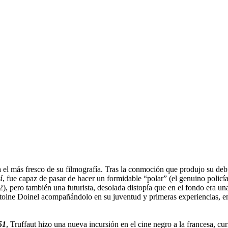
a el más fresco de su filmografía. Tras la conmoción que produjo su deb
así, fue capaz de pasar de hacer un formidable “polar” (el genuino poli
), pero también una futurista, desolada distopía que en el fondo era un
ntoine Doinel acompañándolo en su juventud y primeras experiencias, 
51
, Truffaut hizo una nueva incursión en el cine negro a la francesa, 