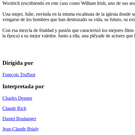
Woolrich (escribiendo en este caso como William Irish, uno de sus se
Una mujer, Julie, enviuda en la misma escalinata de la iglesia donde
vengarse de los hombres que han destrozado su vida, su futuro, su exi
Con esa mezcla de frialdad y pasión que caracterizó los mejores films
la época) a su mejor valedor. Junto a ella, una pléyade de actores qu
Dirigida por
François Truffaut
Interpretada por
Charles Denner
Claude Rich
Daniel Boulanger
Jean-Claude Brialy