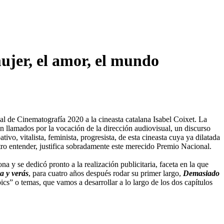
ujer, el amor, el mundo
al de Cinematografía 2020 a la cineasta catalana Isabel Coixet. La
ten llamados por la vocación de la dirección audiovisual, un discurso
ivo, vitalista, feminista, progresista, de esta cineasta cuya ya dilatada
stro entender, justifica sobradamente este merecido Premio Nacional.
a y se dedicó pronto a la realización publicitaria, faceta en la que
a y verás
, para cuatro años después rodar su primer largo,
Demasiado
ics” o temas, que vamos a desarrollar a lo largo de los dos capítulos