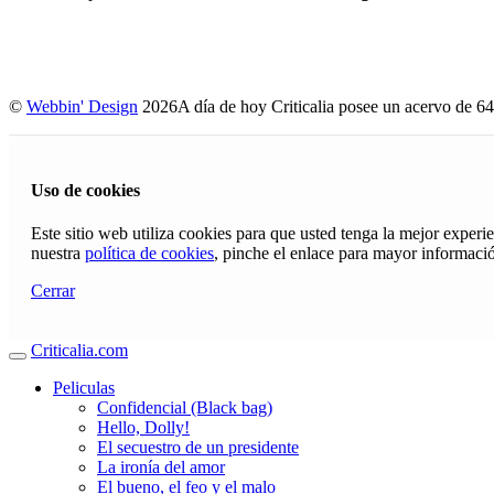
©
Webbin' Design
2026
A día de hoy Criticalia posee un acervo de 64
Uso de cookies
Este sitio web utiliza cookies para que usted tenga la mejor exper
nuestra
política de cookies
, pinche el enlace para mayor informaci
Cerrar
Criticalia.com
Peliculas
Confidencial (Black bag)
Hello, Dolly!
El secuestro de un presidente
La ironía del amor
El bueno, el feo y el malo