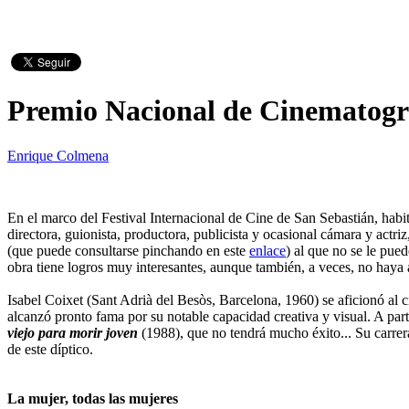
Premio Nacional de Cinematograf
Enrique Colmena
En el marco del Festival Internacional de Cine de San Sebastián, habi
directora, guionista, productora, publicista y ocasional cámara y actri
(que puede consultarse pinchando en este
enlace
) al que no se le pued
obra tiene logros muy interesantes, aunque también, a veces, no haya 
Isabel Coixet (Sant Adrià del Besòs, Barcelona, 1960) se aficionó al c
alcanzó pronto fama por su notable capacidad creativa y visual. A part
viejo
para morir
joven
(1988), que no tendrá mucho éxito... Su carrera
de este díptico.
La mujer, todas las mujeres