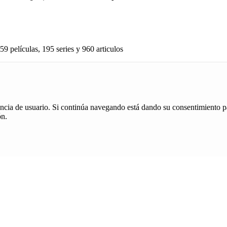
59 películas, 195 series y 960 articulos
iencia de usuario. Si continúa navegando está dando su consentimiento p
ón.