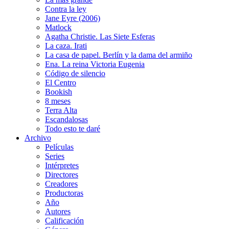
Contra la ley
Jane Eyre (2006)
Matlock
Agatha Christie. Las Siete Esferas
La caza. Irati
La casa de papel. Berlín y la dama del armiño
Ena. La reina Victoria Eugenia
Código de silencio
El Centro
Bookish
8 meses
Terra Alta
Escandalosas
Todo esto te daré
Archivo
Películas
Series
Intérpretes
Directores
Creadores
Productoras
Año
Autores
Calificación