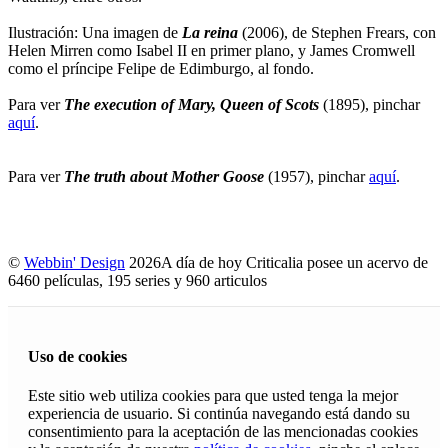
Ilustración: Una imagen de
La reina
(2006), de Stephen Frears, con
Helen Mirren como Isabel II en primer plano, y James Cromwell
como el príncipe Felipe de Edimburgo, al fondo.
Para ver
The execution of Mary, Queen of Scots
(1895), pinchar
aquí
.
Para ver
The truth about Mother Goose
(1957), pinchar
aquí
.
©
Webbin' Design
2026
A día de hoy Criticalia posee un acervo de
6460 películas, 195 series y 960 articulos
Uso de cookies
Este sitio web utiliza cookies para que usted tenga la mejor
experiencia de usuario. Si continúa navegando está dando su
consentimiento para la aceptación de las mencionadas cookies