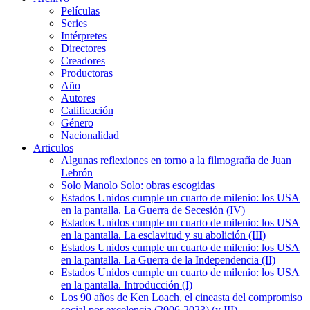
Películas
Series
Intérpretes
Directores
Creadores
Productoras
Año
Autores
Calificación
Género
Nacionalidad
Articulos
Algunas reflexiones en torno a la filmografía de Juan
Lebrón
Solo Manolo Solo: obras escogidas
Estados Unidos cumple un cuarto de milenio: los USA
en la pantalla. La Guerra de Secesión (IV)
Estados Unidos cumple un cuarto de milenio: los USA
en la pantalla. La esclavitud y su abolición (III)
Estados Unidos cumple un cuarto de milenio: los USA
en la pantalla. La Guerra de la Independencia (II)
Estados Unidos cumple un cuarto de milenio: los USA
en la pantalla. Introducción (I)
Los 90 años de Ken Loach, el cineasta del compromiso
social por excelencia (2006-2023) (y III)