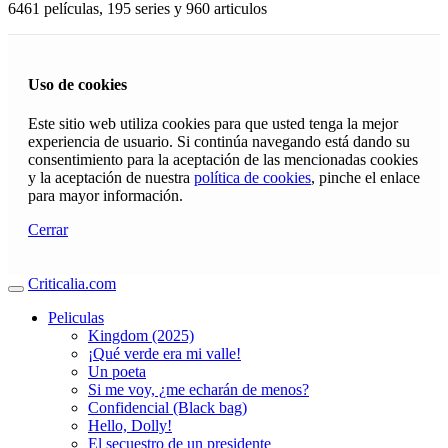
6461 películas, 195 series y 960 articulos
Uso de cookies
Este sitio web utiliza cookies para que usted tenga la mejor
experiencia de usuario. Si continúa navegando está dando su
consentimiento para la aceptación de las mencionadas cookies
y la aceptación de nuestra
política de cookies
, pinche el enlace
para mayor información.
Cerrar
Criticalia.com
Peliculas
Kingdom (2025)
¡Qué verde era mi valle!
Un poeta
Si me voy, ¿me echarán de menos?
Confidencial (Black bag)
Hello, Dolly!
El secuestro de un presidente