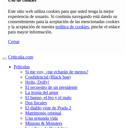
Uso de cookies
Este sitio web utiliza cookies para que usted tenga la mejor
experiencia de usuario. Si continúa navegando está dando su
consentimiento para la aceptación de las mencionadas cookies
y la aceptación de nuestra
política de cookies
, pinche el enlace
para mayor información.
Cerrar
Criticalia.com
Peliculas
Si me voy, ¿me echarán de menos?
Confidencial (Black bag)
Hello, Dolly!
El secuestro de un presidente
La ironía del amor
El bueno, el feo y el malo
Dos fiscales
El diablo viste de Prada 2
Matrimonio original
Una segunda vida
Minions & Monsters