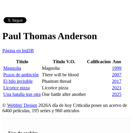
Paul Thomas Anderson
Página en ImDB
Titulo
Titulo V.O.
Calificacion
Ano
Magnolia
Magnolia
1999
Pozos de ambición
There will be blood
2007
El hilo invisible
Phantom thread
2017
Licorice pizza
Licorice pizza
2021
Una batalla tras otra
One battle after another
2025
©
Webbin' Design
2026
A día de hoy Criticalia posee un acervo de
6460 películas, 195 series y 960 articulos